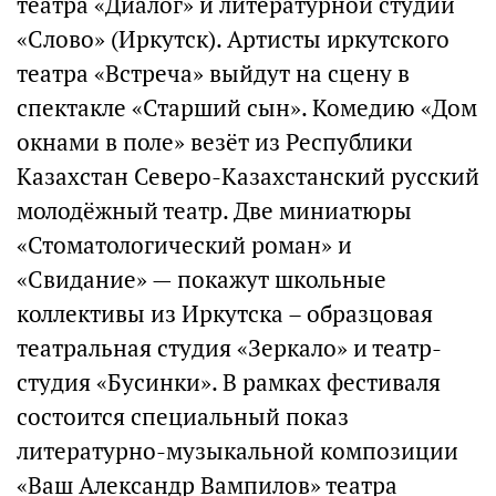
театра «Диалог» и литературной студии
«Слово» (Иркутск). Артисты иркутского
театра «Встреча» выйдут на сцену в
спектакле «Старший сын». Комедию «Дом
окнами в поле» везёт из Республики
Казахстан Северо-Казахстанский русский
молодёжный театр. Две миниатюры
«Стоматологический роман» и
«Свидание» — покажут школьные
коллективы из Иркутска – образцовая
театральная студия «Зеркало» и театр-
студия «Бусинки». В рамках фестиваля
состоится специальный показ
литературно-музыкальной композиции
«Ваш Александр Вампилов» театра