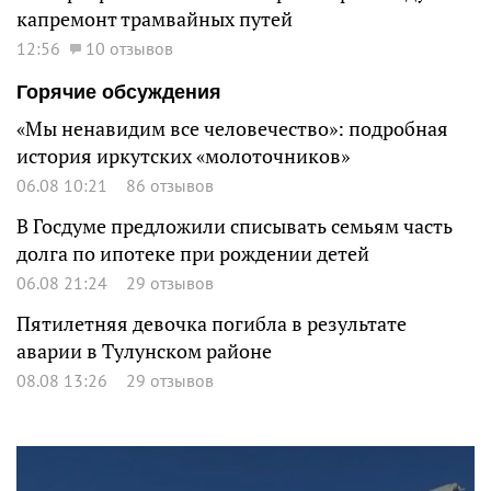
капремонт трамвайных путей
12:56
10 отзывов
Горячие обсуждения
«Мы ненавидим все человечество»: подробная
история иркутских «молоточников»
06.08 10:21
86 отзывов
В Госдуме предложили списывать семьям часть
долга по ипотеке при рождении детей
06.08 21:24
29 отзывов
Пятилетняя девочка погибла в результате
аварии в Тулунском районе
08.08 13:26
29 отзывов