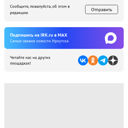
Сообщите, пожалуйста, об этом в
Отправить
редакцию
Подпишиcь на IRK.ru в MAX
Cамые свежие новости Иркутска
Читайте нас на других
площадках!