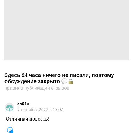
Здесь 24 часа ничего не писали, поэтому
обсуждение закрыто
правила публикации отзывов
op01u
9 сентября 2022 в 18:07
Отличная новость!