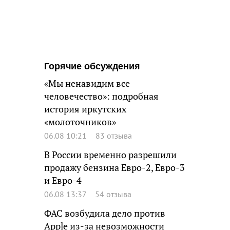
Горячие обсуждения
«Мы ненавидим все
человечество»: подробная
история иркутских
«молоточников»
06.08 10:21
83 отзыва
В России временно разрешили
продажу бензина Евро-2, Евро-3
и Евро-4
06.08 13:37
54 отзыва
ФАС возбудила дело против
Apple из-за невозможности