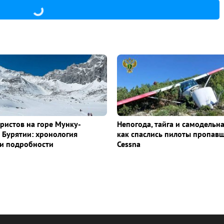
уристов на горе Мунку-
Непогода, тайга и самодельна
 Бурятии: хронология
как спаслись пилоты пропав
и подробности
Cessna