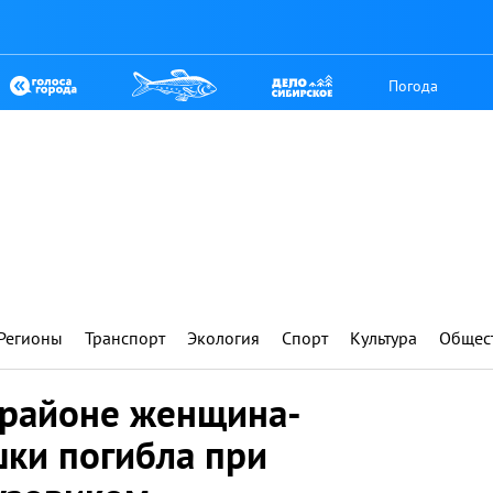
Погода
Регионы
Транспорт
Экология
Спорт
Культура
Общес
 районе женщина-
шки погибла при