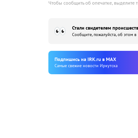
Чтобы сообщить об опечатке, выделите 
Стали свидетелем происшеств
Сообщите, пожалуйста, об этом в
Подпишиcь на IRK.ru в MAX
Cамые свежие новости Иркутска