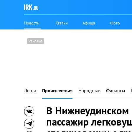
Новости
Статьи
Афиша
Фото
Лента
Происшествия
Народные
Финансы
В Нижнеудинском
пассажир легкову