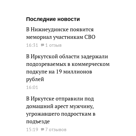
Последние новости
В Нижнеудинске появится
мемориал участникам СВО
16:31
1 отзыв
В Иркутской области задержали
подозреваемых в коммерческом
подкупе на 19 миллионов
рублей
16:01
В Иркутске отправили под
домашний арест мужчину,
угрожавшего подросткам в
подъезде
15:19
7 отзывов