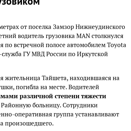
узовиком
ометрах от поселка Замзор Нижнеудинского
етний водитель грузовика MAN столкнулся
я по встречной полосе автомобилем Toyota
с-служба ГУ МВД России по Иркутской
яя жительница Тайшета, находившаяся на
шки, погибла на месте. Водителей
вмами различной степени тяжести
 Районную больницу. Сотрудники
енно-оперативная группа устанавливают
ва произошедшего.