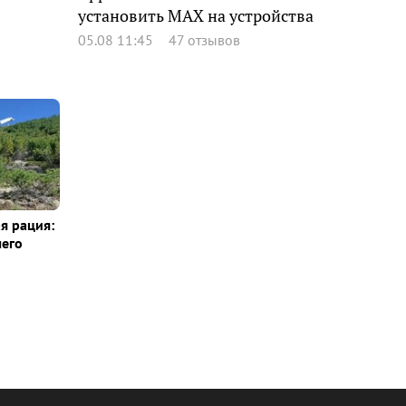
установить MAX на устройства
05.08 11:45
47 отзывов
я рация:
шего