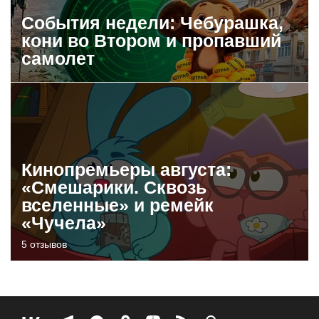
События недели: Чебурашка,
кони во Втором и пропавший
самолет
Кинопремьеры августа:
«Смешарики. Сквозь
вселенные» и ремейк
«Чучела»
5 отзывов