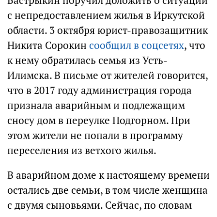
Бастрыкин поручил доложить о ситуации
с непредоставлением жилья в Иркутской
области. 3 октября юрист-правозащитник
Никита Сорокин
сообщил в соцсетях
, что
к нему обратилась семья из Усть-
Илимска. В письме от жителей говорится,
что в 2017 году администрация города
признала аварийным и подлежащим
сносу дом в переулке Подгорном. При
этом жители не попали в программу
переселения из ветхого жилья.
В аварийном доме к настоящему времени
остались две семьи, в том числе женщина
с двумя сыновьями. Сейчас, по словам