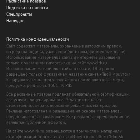
Расписание поездов
Подписка на новости
Спецпроекты
Наглядно
Политика конфиденциальности
Сайт содержит материалы, охраняемые авторским правом,
и средства индивидуализации (логотипы, фирменные знаки).
Использование материалов сайта в интернете разрешено
только с указанием гиперссылки на сайт www.irk.ru.
Использование материалов сайта в печати, ТВ и радио
разрешено только с указанием названия сайта «Твой Иркутск».
К нарушителям данного положения применяются все меры,
предусмотренные ст. 1301 ГК РФ.
Все рекламные товары подлежат обязательной сертификации,
все услуги - лицензированию. Редакция не несет
ответственности за содержание рекламных материалов.
Реклама изготовлена и размещена на основе материалов,
предоставленных заказчиком. Все рекламные предложения не
являются публичной офертой.
На сайте www.irk.ru размещаются в том числе и материалы
от информационного агентства «Иркутск онлайн» ("Irkutsk