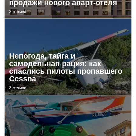
продажи нового апарт-отеля
3 отзыва
Непогода, тайга и
самодельная рация: как
спаслись пилоты пропавшего
Cessna
3 отзыва