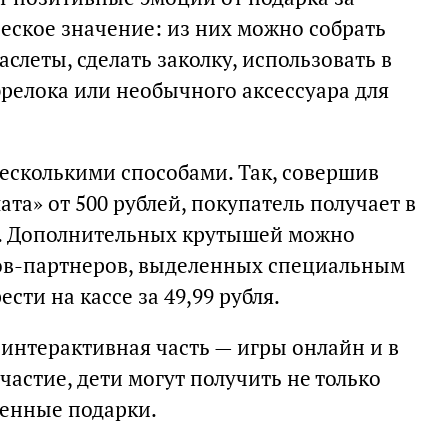
еское значение: из них можно собрать
слеты, сделать заколку, использовать в
 брелока или необычного аксессуара для
сколькими способами. Так, совершив
ата» от 500 рублей, покупатель получает в
й. Дополнительных крутышей можно
ров-партнеров, выделенных специальным
ти на кассе за 49,99 рубля.
е интерактивная часть — игры онлайн и в
частие, дети могут получить не только
ценные подарки.