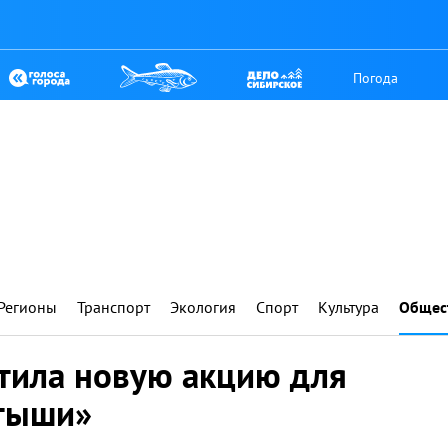
Погода
Регионы
Транспорт
Экология
Спорт
Культура
Общес
стила новую акцию для
утыши»