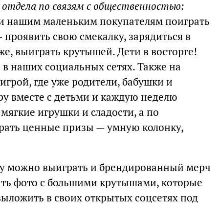
 отдела по связям с общественностью:
ли нашим маленьким покупателям поиграть
 проявить свою смекалку, зарядиться в
е, выиграть крутышей. Дети в восторге!
 в наших социальных сетях. Также на
игрой, где уже родители, бабушки и
ру вместе с детьми и каждую неделю
мягкие игрушки и сладости, а по
грать ценные призы — умную колонку,
у можно выиграть и брендированный мерч
лать фото с большими крутышами, которые
выложить в своих открытых соцсетях под