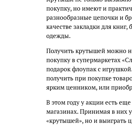
покупку, но имеют и практич
разнообразные цепочки и бра
качестве закладки для книг,
одежды.
Получить крутышей можно не
покупку в супермаркетах «Сл
подарок флоупак с игрушко
получить при покупке това
ярким ценником, или приобрес
В этом году у акции есть ещ
магазинах. Принимая в них у
«крутышей», но и выиграть 