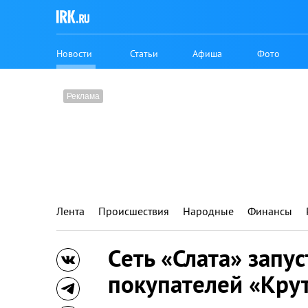
Новости
Статьи
Афиша
Фото
Лента
Происшествия
Народные
Финансы
Сеть «Слата» запу
покупателей «Кр