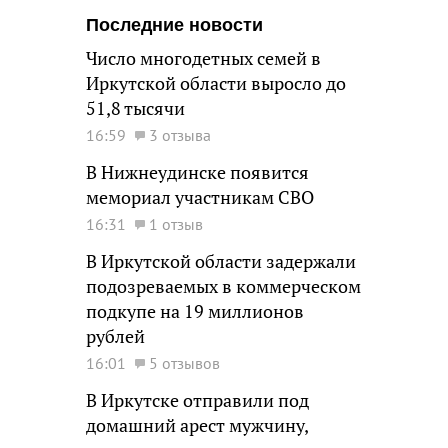
Последние новости
Число многодетных семей в
Иркутской области выросло до
51,8 тысячи
16:59
3 отзыва
В Нижнеудинске появится
мемориал участникам СВО
16:31
1 отзыв
В Иркутской области задержали
подозреваемых в коммерческом
подкупе на 19 миллионов
рублей
16:01
5 отзывов
В Иркутске отправили под
домашний арест мужчину,