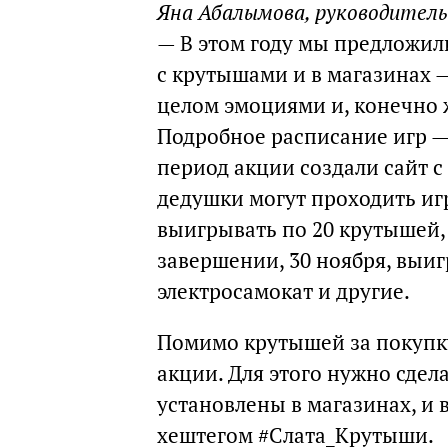
Яна Абалымова, руководитель
— В этом году мы предложи
с крутышами и в магазинах —
целом эмоциями и, конечно ж
Подробное расписание игр —
период акции создали сайт с 
дедушки могут проходить иг
выигрывать по 20 крутышей, 
завершении, 30 ноября, выи
электросамокат и другие.
Помимо крутышей за покупк
акции. Для этого нужно сде
установлены в магазинах, и 
хештегом #Слата_Крутыши.