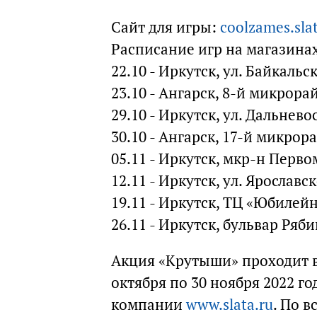
Сайт для игры:
coolzames.slat
Расписание игр на магазина
22.10 - Иркутск, ул. Байкальс
23.10 - Ангарск, 8-й микрорайо
29.10 - Иркутск, ул. Дальнево
30.10 - Ангарск, 17-й микрора
05.11 - Иркутск, мкр-н Перво
12.11 - Иркутск, ул. Ярославск
19.11 - Иркутск, ТЦ «Юбилейн
26.11 - Иркутск, бульвар Ряби
Акция «Крутыши» проходит во
октября по 30 ноября 2022 г
компании
www.slata.ru
. По 