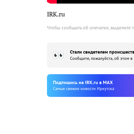
IRK.ru
Чтобы сообщить об опечатке, выделите 
Стали свидетелем происшеств
Сообщите, пожалуйста, об этом в
Подпишиcь на IRK.ru в MAX
Cамые свежие новости Иркутска