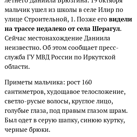
летнего Даниила Брюзгина. 19 октября
мальчик ушел из школы в селе Илир по
улице Строительной, 1. Позже его
видели
на трассе недалеко от села Шерагул
.
Сейчас местонахождение Даниила
неизвестно. Об этом сообщает пресс-
служба ГУ МВД России по Иркутской
области.
Приметы мальчика: рост 160
сантиметров, худощавое телосложение,
светло-русые волосы, круглое лицо,
голубые глаза, под правым глазом шрам.
Был одет в серую шапку, синюю куртку,
черные брюки.