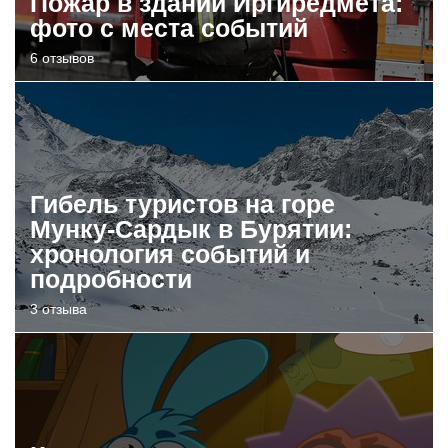
Пожар в здании Иргиредмета:
фото с места событий
6 отзывов
Гибель туристов на горе
Мунку-Сардык в Бурятии:
хронология событий и
подробности
3 отзыва