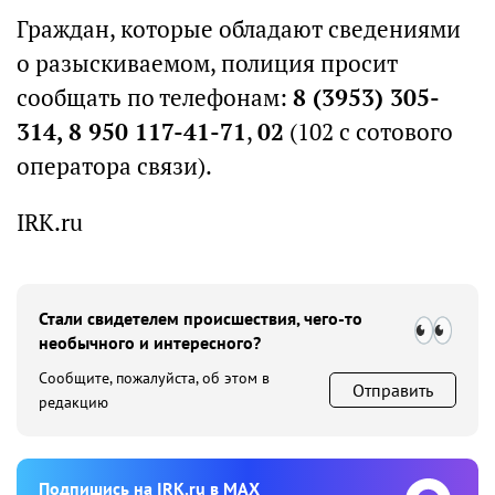
Граждан, которые обладают сведениями
о разыскиваемом, полиция просит
сообщать по телефонам:
8 (3953) 305-
314,
8 950 117-41-71
,
02
(102 с сотового
оператора связи).
IRK.ru
Стали свидетелем происшествия, чего-то
необычного и интересного?
Сообщите, пожалуйста, об этом в
Отправить
редакцию
Подпишиcь на IRK.ru в MAX