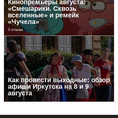
Кинопремьеры августа:
«Смешарики. Сквозь
вселенные» и ремейк
«Чучела»
3 отзыва
Как провести выходные: обзор
афиши Иркутска на 8 и 9
августа