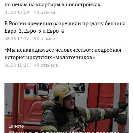
по ценам на квартиры в новостройках
05.08 12:09
83 отзыва
В России временно разрешили продажу бензина
Евро-2, Евро-3 и Евро-4
06.08 13:37
53 отзыва
«Мы ненавидим все человечество»: подробная
история иркутских «молоточников»
06.08 10:21
49 отзывов
18 ФОТО