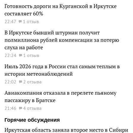
Готовность дороги на Курганской в Иркутске
составляет 60%
22:47
1 отзыв
В Иркутске бывший штурман получит
полмиллиона рублей компенсации за потерю
слуха на работе
22:24
1 отзыв
Июль 2026 года в России стал самым теплым в
истории метеонаблюдений
22:02
2 отзыва
Авиакомпания отказала в перелете пьяному
пассажиру в Братске
21:46
4 отзыва
Горячие обсуждения
Иркутская область заняла второе место в Сибири