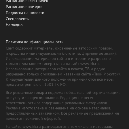
Расписание электричек
Расписание поездов
Подписка на новости
Спецпроекты
Наглядно
Политика конфиденциальности
Сайт содержит материалы, охраняемые авторским правом,
и средства индивидуализации (логотипы, фирменные знаки).
Использование материалов сайта в интернете разрешено
только с указанием гиперссылки на сайт www.irk.ru.
Использование материалов сайта в печати, ТВ и радио
разрешено только с указанием названия сайта «Твой Иркутск».
К нарушителям данного положения применяются все меры,
предусмотренные ст. 1301 ГК РФ.
Все рекламные товары подлежат обязательной сертификации,
все услуги - лицензированию. Редакция не несет
ответственности за содержание рекламных материалов.
Реклама изготовлена и размещена на основе материалов,
предоставленных заказчиком. Все рекламные предложения не
являются публичной офертой.
На сайте www.irk.ru размещаются в том числе и материалы