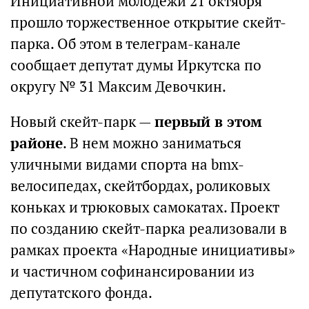
Инициативной молодежи 21 октября
прошло торжественное открытие скейт-
парка.​ Об этом в телеграм-канале
сообщает депутат думы Иркутска по
округу № 31 Максим Девочкин.
Новый скейт-парк —
первый в этом
районе
. В нем можно заниматься
уличными видами спорта на bmx-
велосипедах, скейтбордах, роликовых
коньках и трюковых самокатах.​ Проект
по созданию скейт-парка реализовали в
рамках проекта «Народные инициативы»
и частичном софинансировании из
депутатского фонда.