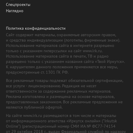
Спецпроекты
Наглядно
Политика конфиденциальности
Сайт содержит материалы, охраняемые авторским правом,
и средства индивидуализации (логотипы, фирменные знаки).
Использование материалов сайта в интернете разрешено
только с указанием гиперссылки на сайт www.irk.ru.
Использование материалов сайта в печати, ТВ и радио
разрешено только с указанием названия сайта «Твой Иркутск».
К нарушителям данного положения применяются все меры,
предусмотренные ст. 1301 ГК РФ.
Все рекламные товары подлежат обязательной сертификации,
все услуги - лицензированию. Редакция не несет
ответственности за содержание рекламных материалов.
Реклама изготовлена и размещена на основе материалов,
предоставленных заказчиком. Все рекламные предложения не
являются публичной офертой.
На сайте www.irk.ru размещаются в том числе и материалы
от информационного агентства «Иркутск онлайн» ("Irkutsk
Online") (регистрационный номер СМИ ИА № ФС77-74154
от 29 октября 2018 г., выдан Федеральной службой по надзору