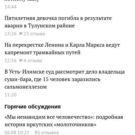
14:44
Пятилетняя девочка погибла в результате
аварии в Тулунском районе
13:26
23 отзыва
На перекрестке Ленина и Карла Маркса ведут
капремонт трамвайных путей
12:56
4 отзыва
В Усть-Илимске суд рассмотрит дело владельца
суши-бара, где 15 человек заразились
сальмонеллезом
11:20
Горячие обсуждения
«Мы ненавидим все человечество»: подробная
история иркутских «молоточников»
06.08 10:21
86 отзывов