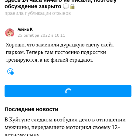
Здесь 24 часа ничего не писали, поэтому
обсуждение закрыто
правила публикации отзывов
Алёна К
25 октября 2022 в 10:11
Хорошо, что заменили дурацкую сцену скейт-
парком. Теперь там постоянно подростки
тренируются, а не фигней страдают.
Последние новости
В Куйтуне следком возбудил дело в отношении
мужчины, передавшего мотоцикл своему 12-
летнему сыну