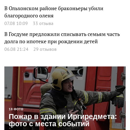
В Ольхонском районе браконьеры убили
благородного оленя
07.08 10:09
33 отзыва
В Госдуме предложили списывать семьям часть
долга по ипотеке при рождении детей
06.08 21:24
29 отзывов
18 ФОТО
Пожар в здании Иргиредмета:
фото с места событий