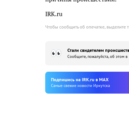
IRK.ru
Чтобы сообщить об опечатке, выделите 
Стали свидетелем происшеств
Сообщите, пожалуйста, об этом в
Подпишиcь на IRK.ru в MAX
Cамые свежие новости Иркутска