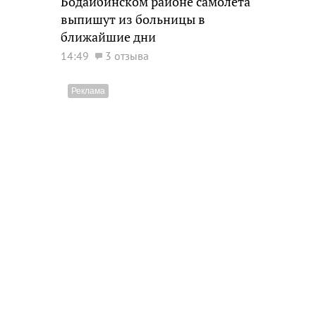
Бодайбинском районе самолета
выпишут из больницы в
ближайшие дни
14:49
3 отзыва