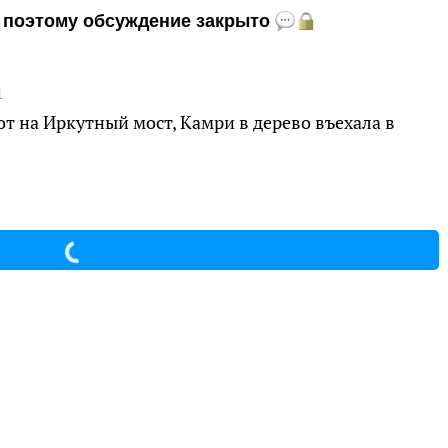
и, поэтому обсуждение закрыто
1
от на Иркутный мост, Камри в дерево въехала в