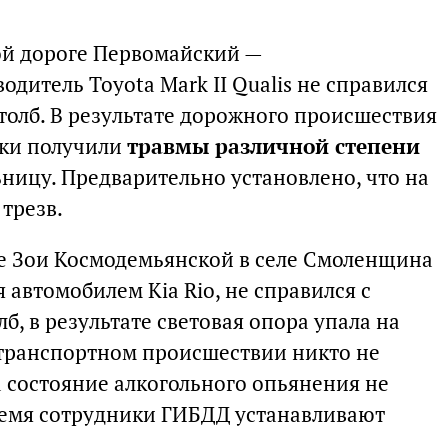
ной дороге Первомайский —
одитель Toyota Mark II Qualis не справился
столб. В результате дорожного происшествия
рки получили
травмы различной степени
льницу. Предварительно установлено, что на
трезв.
е Зои Космодемьянской в селе Смоленщина
 автомобилем Kia Rio, не справился с
б, в результате световая опора упала на
транспортном происшествии никто не
а состояние алкогольного опьянения не
ремя сотрудники ГИБДД устанавливают