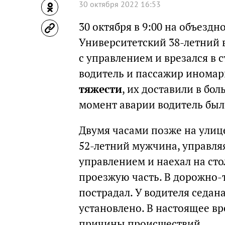
30 октября 2022 16:53
30 октября в 9:00 на объезд
Университетский 38-летний в
с управлением и врезался в 
водитель и пассажир инома
тяжести
, их доставили в бо
момент аварии водитель был 
Двумя часами позже на улиц
52-летний мужчина, управляя
управлением и наехал на стол
проезжую часть. В дорожно-
пострадал. У водителя седан
установлено. В настоящее в
причины происшествий.