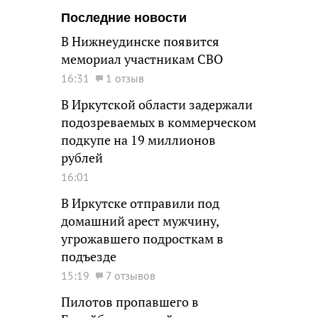
Последние новости
В Нижнеудинске появится
мемориал участникам СВО
16:31
1 отзыв
В Иркутской области задержали
подозреваемых в коммерческом
подкупе на 19 миллионов
рублей
16:01
В Иркутске отправили под
домашний арест мужчину,
угрожавшего подросткам в
подъезде
15:19
7 отзывов
Пилотов пропавшего в