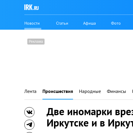
Новости
Статьи
Афиша
Фото
Лента
Происшествия
Народные
Финансы
Две иномарки врез
Иркутске и в Ирку