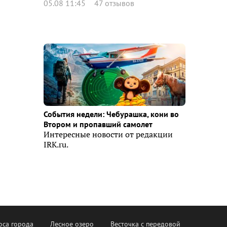
05.08 11:45
47 отзывов
События недели: Чебурашка, кони во
Втором и пропавший самолет
Интересные новости от редакции
IRK.ru.
оса города
Лесное озеро
Весточка с передовой