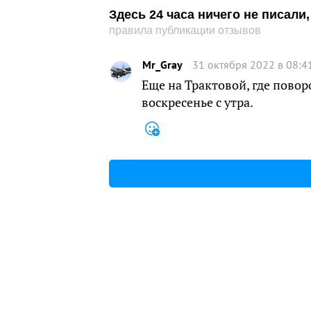
Здесь 24 часа ничего не писал
правила публикации отзывов
Mr_Gray
31 октября 2022 в 08:4
Еще на Трактовой, где повор
воскресенье с утра.