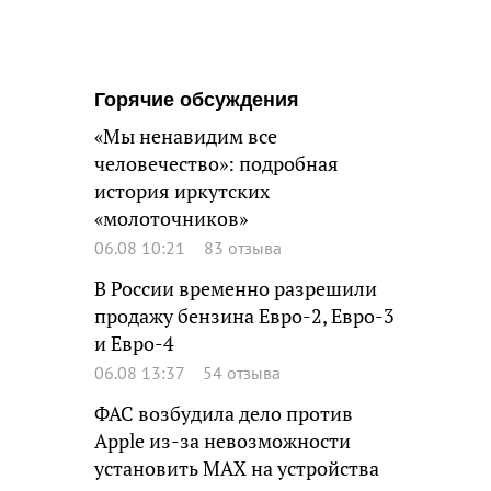
Горячие обсуждения
«Мы ненавидим все
человечество»: подробная
история иркутских
«молоточников»
06.08 10:21
83 отзыва
В России временно разрешили
продажу бензина Евро-2, Евро-3
и Евро-4
06.08 13:37
54 отзыва
ФАС возбудила дело против
Apple из-за невозможности
установить MAX на устройства