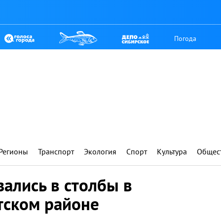
Погода
Регионы
Транспорт
Экология
Спорт
Культура
Общес
ались в столбы в
тском районе