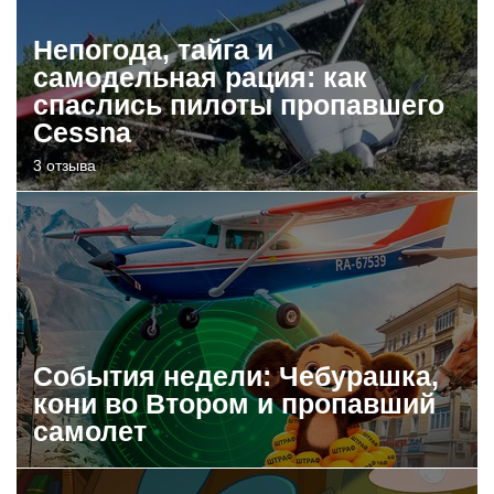
Непогода, тайга и
самодельная рация: как
спаслись пилоты пропавшего
Cessna
3 отзыва
События недели: Чебурашка,
кони во Втором и пропавший
самолет