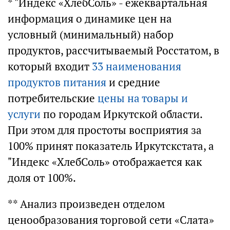
* "Индекс «ХлебСоль» - ежеквартальная
информация о динамике цен на
условный (минимальный) набор
продуктов, рассчитываемый Росстатом, в
который входит
33 наименования
продуктов питания
и средние
потребительские
цены на товары и
услуги
по городам Иркутской области.
При этом для простоты восприятия за
100% принят показатель Иркутскстата, а
"Индекс «ХлебСоль» отображается как
доля от 100%.
** Анализ произведен отделом
ценообразования торговой сети «Слата»