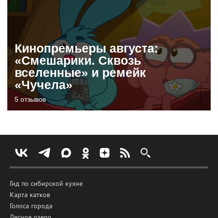
Кинопремьеры августа:
«Смешарики. Сквозь
вселенные» и ремейк
«Чучела»
5 отзывов
Гид по сибирской кухне
Карта катков
Голоса города
Лесное озеро