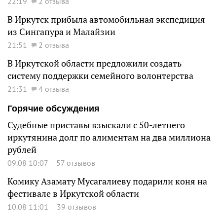
22:19
2 отзыва
В Иркутск прибыла автомобильная экспедиция
из Сингапура и Малайзии
21:51
2 отзыва
В Иркутской области предложили создать
систему поддержки семейного волонтерства
21:31
4 отзыва
Горячие обсуждения
Судебные приставы взыскали с 50-летнего
иркутянина долг по алиментам на два миллиона
рублей
09.08 10:07
57 отзывов
Комику Азамату Мусагалиеву подарили коня на
фестивале в Иркутской области
10.08 11:01
39 отзывов