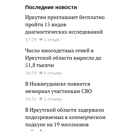
Последние новости
Иркутян приглашают бесплатно
пройти 15 видов
диагностических исследований
17:29
1 отзыв
Число многодетных семей в
Иркутской области выросло до
51,8 тысячи
16:59
4 отзыва
В Нижнеудинске появится
мемориал участникам СВО
16:31
2 отзыва
В Иркутской области задержали
подозреваемых в коммерческом
подкупе на 19 миллионов