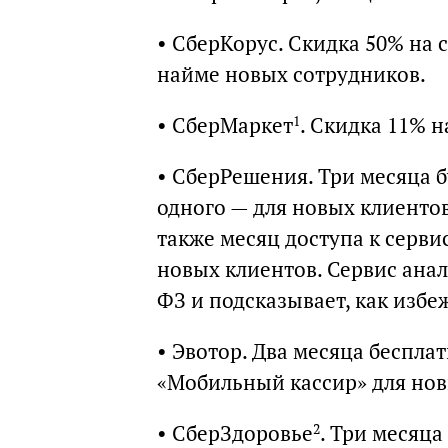
• СберКорус. Скидка 50% на 
найме новых сотрудников.
• СберМаркет
. Скидка 11% н
1
• СберРешения. Три месяца 
одного — для новых клиентов
также месяц доступа к серви
новых клиентов. Сервис ана
ФЗ и подсказывает, как избе
• Эвотор. Два месяца беспла
«Мобильный кассир» для нов
• СберЗдоровье
. Три месяца
2