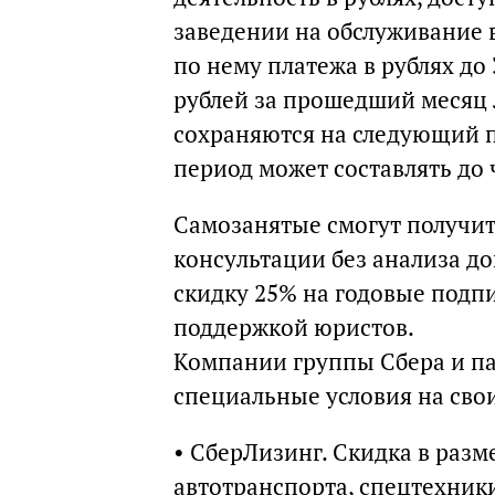
заведении на обслуживание 
по нему платежа в рублях до
рублей за прошедший месяц 
сохраняются на следующий 
период может составлять до 
Самозанятые смогут получит
консультации без анализа д
скидку 25% на годовые подп
поддержкой юристов.
Компании группы Сбера и па
специальные условия на сво
• СберЛизинг. Скидка в разме
автотранспорта, спецтехники