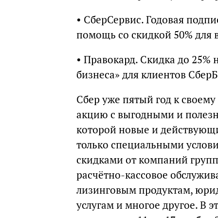
• СберСервис. Годовая подп
помощь со скидкой 50% для в
• Правокард. Скидка до 25% 
бизнеса» для клиентов СберБ
Сбер уже пятый год к своем
акцию с выгодными и полезн
которой новые и действующи
только специальными услови
скидками от компаний групп
расчётно-кассовое обслужив
лизинговым продуктам, юрид
услугам и многое другое. В э