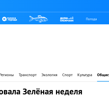
Погода
Регионы
Транспорт
Экология
Спорт
Культура
Общес
овала Зелёная неделя