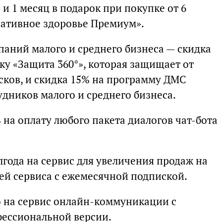
 и 1 месяц в подарок при покупке от 6
ративное здоровье Премиум».
мпаний малого и среднего бизнеса — скидка
ку «Защита 360°», которая защищает от
ков, и скидка 15% на программу ДМС
удников малого и среднего бизнеса.
 на оплату любого пакета диалогов чат-бота
лгода на сервис для увеличения продаж на
лей сервиса с ежемесячной подпиской.
о на сервис онлайн-коммуникации с
фессиональной версии.