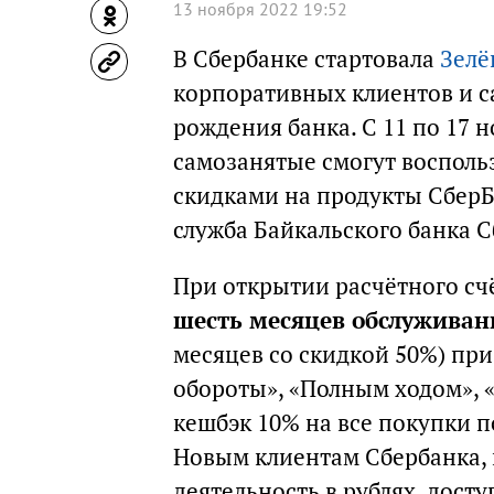
13 ноября 2022 19:52
В Сбербанке стартовала
Зелё
корпоративных клиентов и с
рождения банка. С 11 по 17 
самозанятые смогут воспол
скидками на продукты СберБ
служба Байкальского банка С
При открытии расчётного сч
шесть месяцев обслуживан
месяцев со скидкой 50%) пр
обороты», «Полным ходом», 
кешбэк 10% на все покупки п
Новым клиентам Сбербанка
деятельность в рублях, дост