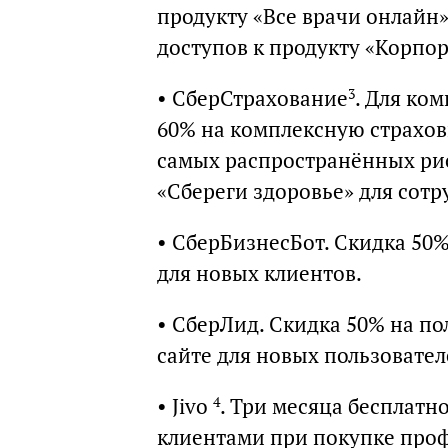
продукту «Все врачи онлайн»
доступов к продукту «Корпо
• СберСтрахование
. Для ко
3
60% на комплексную страхов
самых распространённых рис
«Сбереги здоровье» для сотр
• СберБизнесБот. Скидка 50%
для новых клиентов.
• СберЛид. Скидка 50% на по
сайте для новых пользовате
• Jivo
. Три месяца бесплатн
4
клиентами при покупке про