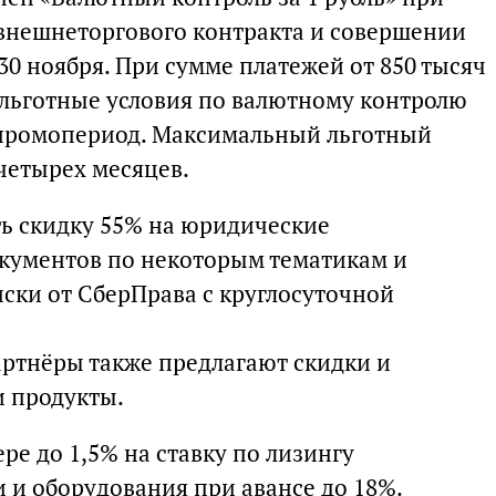
внешнеторгового контракта и совершении
 30 ноября. При сумме платежей от 850 тысяч
льготные условия по валютному контролю
промопериод. Максимальный льготный
четырех месяцев.
ь скидку 55% на юридические
окументов по некоторым тематикам и
иски от СберПрава с круглосуточной
ртнёры также предлагают скидки и
и продукты.
ре до 1,5% на ставку по лизингу
 и оборудования при авансе до 18%.