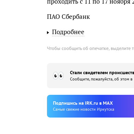
проходить с 11 по 17 ноября 
ПАО Сбербанк
Подробнее
Чтобы сообщить об опечатке, выделите 
Стали свидетелем происшеств
Сообщите, пожалуйста, об этом в
Подпишиcь на IRK.ru в MAX
Cамые свежие новости Иркутска