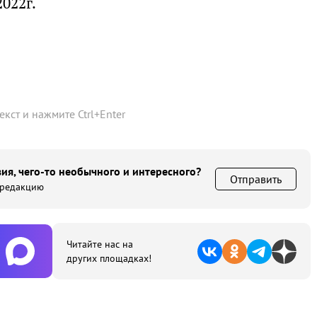
2022г.
текст и нажмите
Ctrl
+
Enter
ия, чего-то необычного и интересного?
Отправить
 редакцию
Читайте нас на
других площадках!