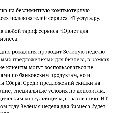
иска на безлимитную компьютерную
сех пользователей сервиса ИТуслуга.ру.
на любой тариф сервиса «Юрист для
изнеса.
у дню рождения проводит Зелёную неделю —
ыми предложениями для бизнеса, в рамках
е клиенты могут воспользоваться не
ями по банковским продуктам, но и
ы Сбера. Среди предложений скидки на
ание, специальные условия по депозитам,
ическим консультациям, страхованию, ИТ-
том году Зелёная неделя для бизнеса будет