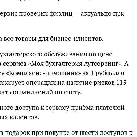
сервис проверки физлиц — актуально при
а все товары для бизнес-клиентов.
бухгалтерского обслуживания по цене
 сервиса «Моя бухгалтерия Аутсорсинг». А
су «Комплаенс-помощник» за 1 рубль для
лизирует операции на наличие рисков 115-
жать ограничений по счёту.
тного доступа к сервису приёма платежей
ых клиентов.
 в подарок при покупке от шести доступов к