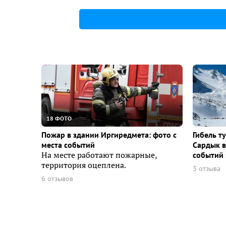
18 ФОТО
Пожар в здании Иргиредмета: фото с
Гибель т
места событий
Сардык в
На месте работают пожарные,
событий 
территория оцеплена.
3 отзыва
6 отзывов