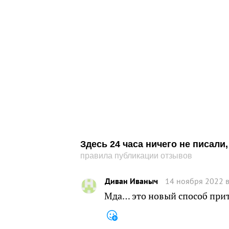
Здесь 24 часа ничего не писал
правила публикации отзывов
Диван Иваныч
14 ноября 2022 в
Мда… это новый способ при