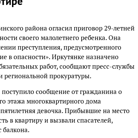
ртире
инского района огласил приговор 29-летней
ности своего малолетнего ребенка. Она
шении преступления, предусмотренного
ие в опасности». Иркутянке назначено
обязательных работ, сообщают пресс-службы
 и региональной прокуратуры.
ю поступило сообщение от гражданина о
ого этажа многоквартирного дома
 пятилетняя девочка. Прибывшие на место
ть в квартиру и вызвали спасателей,
 балкона.