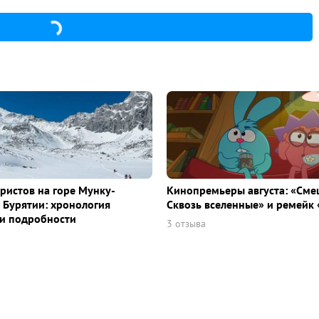
уристов на горе Мунку-
Кинопремьеры августа: «Сме
 Бурятии: хронология
Сквозь вселенные» и ремейк 
и подробности
3 отзыва