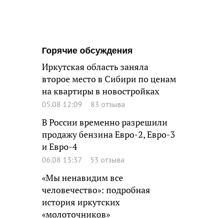
Горячие обсуждения
Иркутская область заняла
второе место в Сибири по ценам
на квартиры в новостройках
05.08 12:09
83 отзыва
В России временно разрешили
продажу бензина Евро-2, Евро-3
и Евро-4
06.08 13:37
53 отзыва
«Мы ненавидим все
человечество»: подробная
история иркутских
«молоточников»