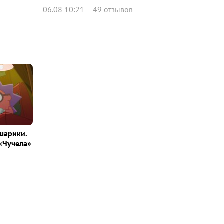
06.08 10:21
49 отзывов
шарики.
«Чучела»