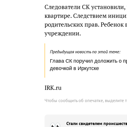
Следователи СК установили,
квартире. Следствием иниц
родительских прав. Ребенок 
учреждении.
Предыдущая новость по этой теме:
Глава СК поручил доложить о п
девочкой в Иркутске
IRK.ru
Чтобы сообщить об опечатке, выделите 
Стали свидетелем происшеств