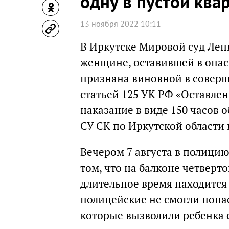
одну в пустой ква
13 ноября 2022 10:11
В Иркутске Мировой суд Лен
женщине, оставившей в опас
признана виновной в совер
статьей 125 УК РФ «Оставлен
наказание в виде 150 часов 
СУ СК по Иркутской области
Вечером 7 августа в полици
том, что на балконе четверт
длительное время находится
полицейские не смогли попас
которые вызволили ребенка с