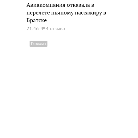
Авиакомпания отказала в
перелете пьяному пассажиру в
Братске
21:46
4 отзыва