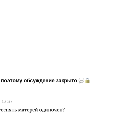
и, поэтому обсуждение закрыто
 12:37
теснять матерей одиночек?