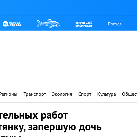
Погода
Регионы
Транспорт
Экология
Спорт
Культура
Общес
тельных работ
тянку, запершую дочь