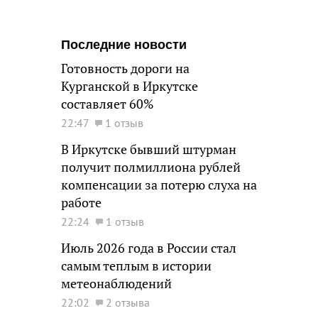
Последние новости
Готовность дороги на
Курганской в Иркутске
составляет 60%
22:47
1 отзыв
В Иркутске бывший штурман
получит полмиллиона рублей
компенсации за потерю слуха на
работе
22:24
1 отзыв
Июль 2026 года в России стал
самым теплым в истории
метеонаблюдений
22:02
2 отзыва