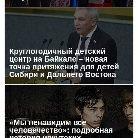
Круглогодичный детский
центр на Байкале – новая
точка притяжения для детей
Сибири и Дальнего Востока
«Мы ненавидим все
человечество»: подробная
история иркутских