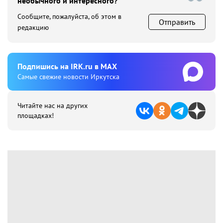
необычного и интересного?
Сообщите, пожалуйста, об этом в
Отправить
редакцию
Подпишиcь на IRK.ru в MAX
Cамые свежие новости Иркутска
Читайте нас на других
площадках!