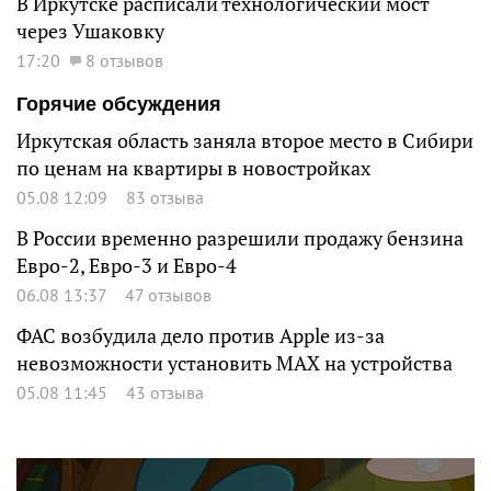
В Иркутске расписали технологический мост
через Ушаковку
17:20
8 отзывов
Горячие обсуждения
Иркутская область заняла второе место в Сибири
по ценам на квартиры в новостройках
05.08 12:09
83 отзыва
В России временно разрешили продажу бензина
Евро-2, Евро-3 и Евро-4
06.08 13:37
47 отзывов
ФАС возбудила дело против Apple из-за
невозможности установить MAX на устройства
05.08 11:45
43 отзыва