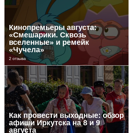
Кинопремьеры августа:
«Смешарики. Сквозь
вселенные» и ремейк
«Чучела»
2 отзыва
Как провести выходные: обзор
афиши Иркутска на 8 и 9
августа