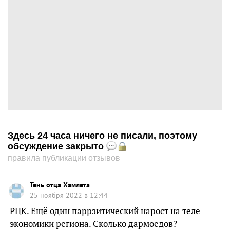
Здесь 24 часа ничего не писали, поэтому
обсуждение закрыто
правила публикации отзывов
Тень отца Хамлета
25 ноября 2022 в 12:44
РЦК. Ещё один паррзитический нарост на теле
экономики региона. Сколько дармоедов?