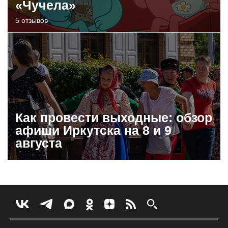
«Чучела»
5 отзывов
Как провести выходные: обзор
афиши Иркутска на 8 и 9
августа