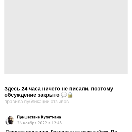
Здесь 24 часа ничего не писали, поэтому
обсуждение закрыто
правила публикации отзывов
Пришествие Купитмана
26 ноября 2022 в 12:48
Дорогая редакция. Распедальте пожалуйста. По