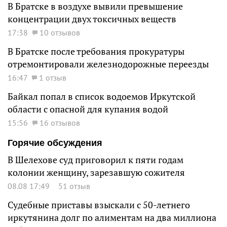
В Братске в воздухе вывили превышение
концентрации двух токсичных веществ
17:38
10 отзывов
В Братске после требования прокуратуры
отремонтировали железнодорожные переезды
16:47
1 отзыв
Байкал попал в список водоемов Иркутской
области с опасной для купания водой
15:56
16 отзывов
Горячие обсуждения
В Шелехове суд приговорил к пяти годам
колонии женщину, зарезавшую сожителя
08.08 17:49
51 отзыв
Судебные приставы взыскали с 50-летнего
иркутянина долг по алиментам на два миллиона