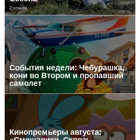
2 отзыва
События недели: Чебурашка,
кони во Втором и пропавший
самолет
Кинопремьеры августа:
«Смешарики. Сквозь