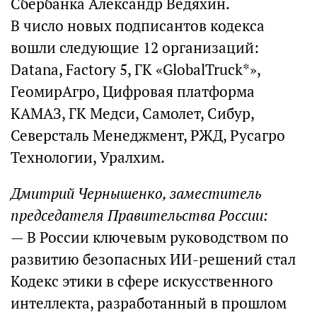
Сбербанка Александр Ведяхин.
В число новых подписантов кодекса
вошли следующие 12 организаций:
Datanа, Factory 5, ГК «GlobalTruck*»,
ГеомирАгро, Цифровая платформа
КАМАЗ, ГК Медси, Самолет, Сибур,
Северсталь Менеджмент, РЖД, Русагро
Технологии, Уралхим.
Дмитрий Чернышенко, заместитель
председателя Правительства России:
— В России ключевым руководством по
развитию безопасных ИИ-решений стал
Кодекс этики в сфере искусственного
интеллекта, разработанный в прошлом