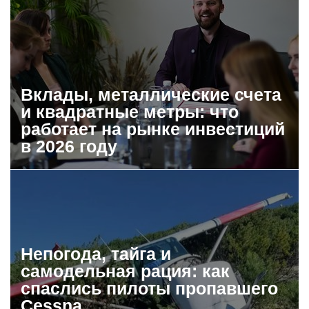
Вклады, металлические счета
и квадратные метры: что
работает на рынке инвестиций
в 2026 году
Непогода, тайга и
самодельная рация: как
спаслись пилоты пропавшего
Cessna