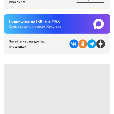
редакцию
Подпишиcь на IRK.ru в MAX
Cамые свежие новости Иркутска
Читайте нас на других
площадках!