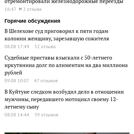
отремонтировали железнодорожные переезды
16:47
2 отзыва
Горячие обсуждения
В Шелехове суд приговорил к пяти годам
колонии женщину, зарезавшую сожителя
08.08 17:49
52 отзыва
Судебные приставы взыскали с 50-летнего
иркутянина долг по алиментам на два миллиона
рублей
09.08 10:07
47 отзывов
В Куйтуне следком возбудил дело в отношении
мужчины, передавшего мотоцикл своему 12-
летнему сыну
08.08 14:44
39 отзывов