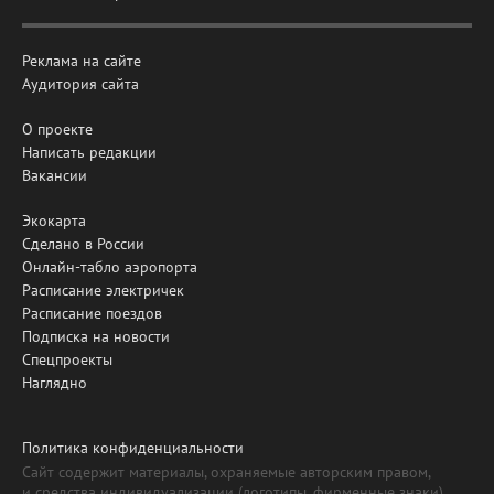
Реклама на сайте
Аудитория сайта
О проекте
Написать редакции
Вакансии
Экокарта
Сделано в России
Онлайн-табло аэропорта
Расписание электричек
Расписание поездов
Подписка на новости
Спецпроекты
Наглядно
Политика конфиденциальности
Сайт содержит материалы, охраняемые авторским правом,
и средства индивидуализации (логотипы, фирменные знаки).