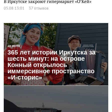
В Иркутске закроют гипермаркет «О’Кей»
05.08 13:01
37 отзывов
28 ФОТО
365 лет истории Иркутска за
шесть минут: на острове
Конный открылось
иммерсивное пространство
«И-сторис»