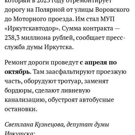
который в 2023 году отремонтирует
дорогу на Полярной от улицы Воровского
до Моторного проезда. Им стал МУП
«Иркутскавтодор». Сумма контракта —
238,3 миллиона рублей, сообщает пресс-
служба думы Иркутска.
Ремонт дороги проведут
с апреля по
октябрь
. Там заасфальтируют проезжую
часть, оборудуют тротуар, заменят
бордюры, сделают ливневую
канализацию, обустроят автобусные
остановки.
Светлана Кузнецова, депутат думы
Иркутска: