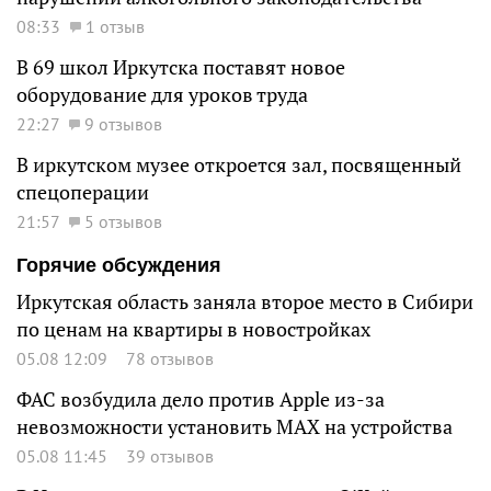
08:33
1 отзыв
В 69 школ Иркутска поставят новое
оборудование для уроков труда
22:27
9 отзывов
В иркутском музее откроется зал, посвященный
спецоперации
21:57
5 отзывов
Горячие обсуждения
Иркутская область заняла второе место в Сибири
по ценам на квартиры в новостройках
05.08 12:09
78 отзывов
ФАС возбудила дело против Apple из-за
невозможности установить MAX на устройства
05.08 11:45
39 отзывов