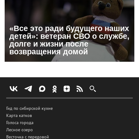
«Все это ради будущего наших
детей»: ветеран СВО о службе,
долге и жизни после
возвращения домой
Гид по сибирской кухне
Карта катков
Голоса города
Лесное озеро
Весточка с передовой