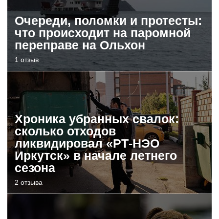
Очереди, поломки и протесты:
что происходит на паромной
переправе на Ольхон
1 отзыв
Хроника убранных свалок:
сколько отходов
ликвидировал «РТ-НЭО
Иркутск» в начале летнего
сезона
2 отзыва