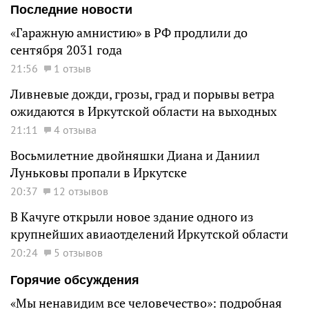
Последние новости
«Гаражную амнистию» в РФ продлили до
сентября 2031 года
21:56
1 отзыв
Ливневые дожди, грозы, град и порывы ветра
ожидаются в Иркутской области на выходных
21:11
4 отзыва
Восьмилетние двойняшки Диана и Даниил
Луньковы пропали в Иркутске
20:37
12 отзывов
В Качуге открыли новое здание одного из
крупнейших авиаотделений Иркутской области
20:24
5 отзывов
Горячие обсуждения
«Мы ненавидим все человечество»: подробная