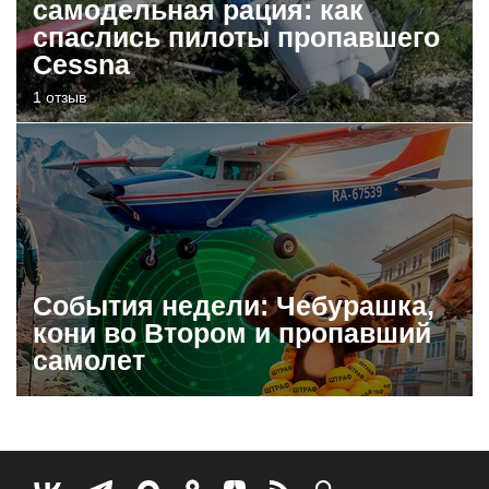
самодельная рация: как
спаслись пилоты пропавшего
Cessna
1 отзыв
События недели: Чебурашка,
кони во Втором и пропавший
самолет