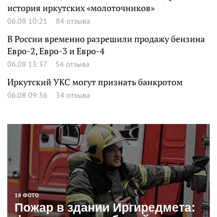
история иркутских «молоточников»
06.08 10:21
84 отзыва
В России временно разрешили продажу бензина
Евро-2, Евро-3 и Евро-4
06.08 13:37
54 отзыва
Иркутский УКС могут признать банкротом
06.08 09:36
34 отзыва
18 ФОТО
Пожар в здании Иргиредмета: