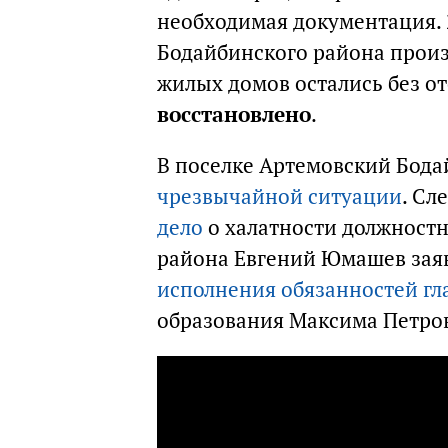
необходимая документация. 
Бодайбинского района произ
жилых домов остались без о
восстановлено
.
В поселке Артемовский Бода
чрезвычайной ситуации
. Сл
дело
о халатности должностн
района Евгений Юмашев зая
исполнения обязанностей гл
образования Максима Петро