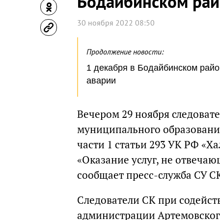
Бодайбинском ра
30 ноября 2022 08:50
Продолжение новости:
1 декабря в Бодайбинском райо
аварии
Вечером 29 ноября следоват
муниципального образования
части 1 статьи 293 УК РФ «Ха
«Оказание услуг, не отвечаю
сообщает пресс-служба СУ СК
Следователи СК при содейст
администрации Артемовског