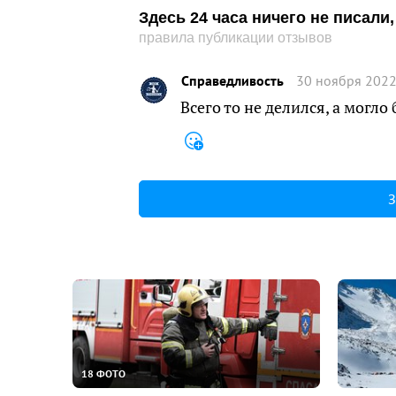
Здесь 24 часа ничего не писал
правила публикации отзывов
Справедливость
30 ноября 2022
Всего то не делился, а могло 
З
18 ФОТО