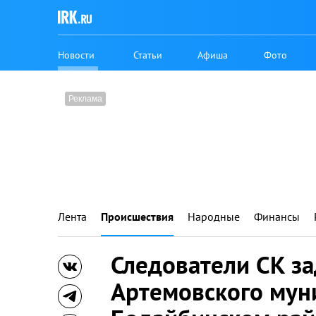
Новости
Статьи
Афиша
Фото
Лента
Происшествия
Народные
Финансы
Следователи СК за
Артемовского мун