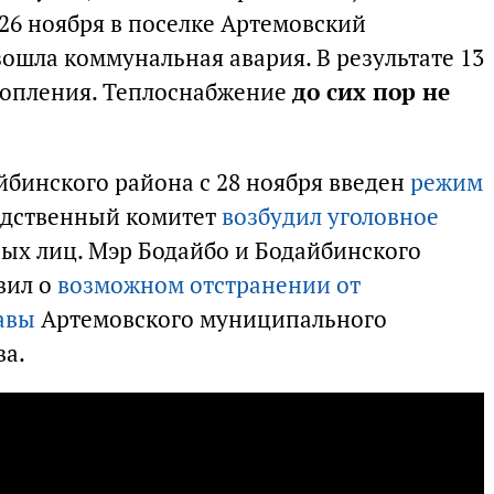
26 ноября в поселке Артемовский
ошла коммунальная авария. В результате 13
топления. Теплоснабжение
до сих пор не
йбинского района с 28 ноября введен
режим
едственный комитет
возбудил уголовное
ых лиц. Мэр Бодайбо и Бодайбинского
вил о
возможном отстранении от
авы
Артемовского муниципального
ва.