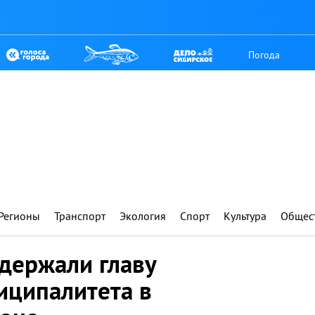
Погода
Регионы
Транспорт
Экология
Спорт
Культура
Общес
держали главу
иципалитета в