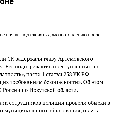
йоне
не начнут подключать дома к отоплению после
ели СК задержали главу Артемовского
. Его подозревают в преступлениях по
латность», части 1 статьи 238 УК РФ
щих требованиям безопасности». Об этом
 России по Иркутской области.
вии сотрудников полиции провели обыски в
о муниципального образования, изъята