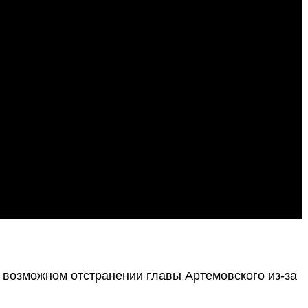
 возможном отстранении главы Артемовского из-за