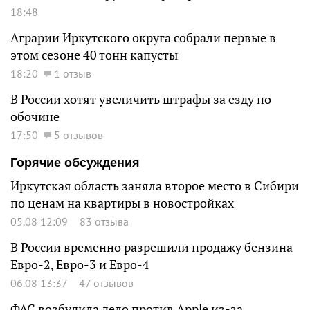
18:48
Аграрии Иркутского округа собрали первые в
этом сезоне 40 тонн капусты
18:20
1 отзыв
В России хотят увеличить штрафы за езду по
обочине
17:50
5 отзывов
Горячие обсуждения
Иркутская область заняла второе место в Сибири
по ценам на квартиры в новостройках
05.08 12:09
83 отзыва
В России временно разрешили продажу бензина
Евро-2, Евро-3 и Евро-4
06.08 13:37
47 отзывов
ФАС возбудила дело против Apple из-за