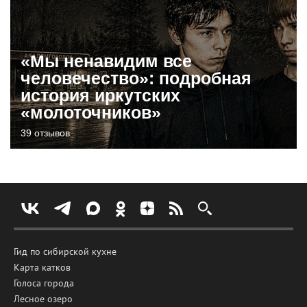
«Мы ненавидим все
человечество»: подробная
история иркутских
«молоточников»
39 отзывов
Гид по сибирской кухне
Карта катков
Голоса города
Лесное озеро