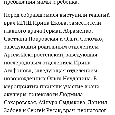
пребывания мамы и ребенка.
Перед собравшимися выступили главный
врач ИГПЦ Ирина Ежова, заместители
главного врача Герман Абраменко,
Светлана Покровская и Ольга Соломко,
заведующий родильным отделением
Артем Искоростенский, заведующая
послеродовым отделением Ирина
Агафонова, заведующая отделением
новорожденных Ольга Неудачина. В
мероприятии приняли участие врачи
акушеры-гинекологи Людмила
Сахаровская, Айнура Сыдыкова, Даниил
Забоев и Сергей Русак, врач-неонатолог