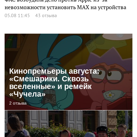
невозможности установить MAX на устройства
05.08 11:45
43 отзыва
Кинопремьеры августа:
«Смешарики. Сквозь
вселенные» и ремейк
«Чучела»
2 отзыва