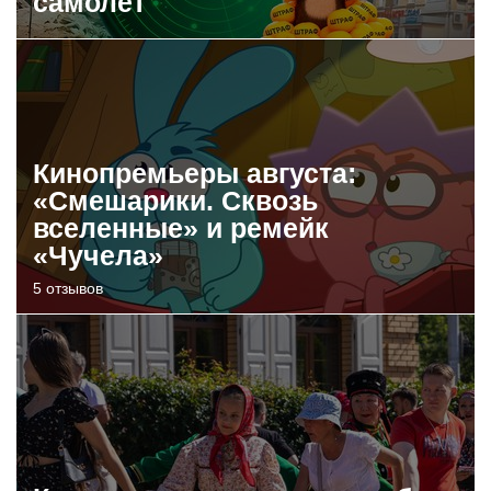
самолет
Кинопремьеры августа:
«Смешарики. Сквозь
вселенные» и ремейк
«Чучела»
5 отзывов