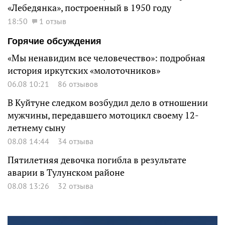
«Лебедянка», построенный в 1950 году
18:50
1 отзыв
Горячие обсуждения
«Мы ненавидим все человечество»: подробная
история иркутских «молоточников»
06.08 10:21
86 отзывов
В Куйтуне следком возбудил дело в отношении
мужчины, передавшего мотоцикл своему 12-
летнему сыну
08.08 14:44
34 отзыва
Пятилетняя девочка погибла в результате
аварии в Тулунском районе
08.08 13:26
32 отзыва