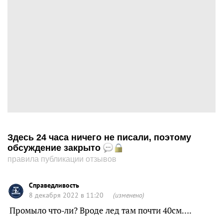
Здесь 24 часа ничего не писали, поэтому
обсуждение закрыто
правила публикации отзывов
Справедливость
8 декабря 2022 в 11:20
(изменено)
Промыло что-ли? Вроде лед там почти 40см….