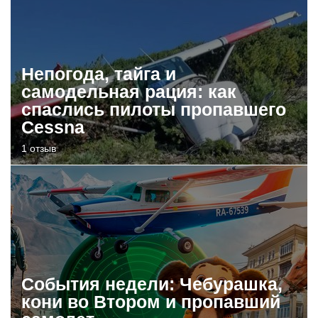
Непогода, тайга и
самодельная рация: как
спаслись пилоты пропавшего
Cessna
1 отзыв
События недели: Чебурашка,
кони во Втором и пропавший