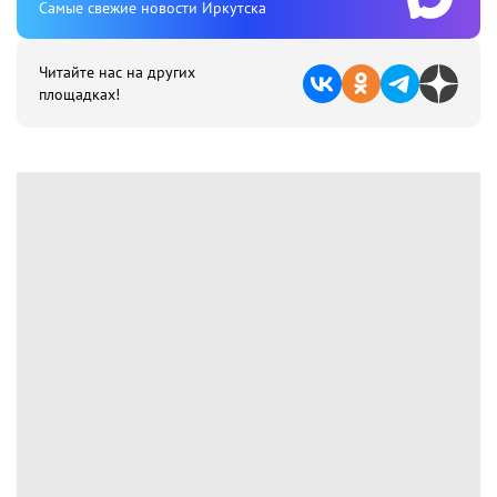
Cамые свежие новости Иркутска
Читайте нас на других
площадках!