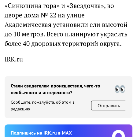
«Синюшина гора» и «Звездочка», во
дворе дома № 22 на улице
Академическая установили ели высотой
до 10 метров. Всего планируют украсить
более 40 дворовых территорий округа.
IRK.ru
Стали свидетелем происшествия, чего-то
необычного и интересного?
Сообщите, пожалуйста, об этом в
Отправить
редакцию
Подпишиcь на IRK.ru в MAX