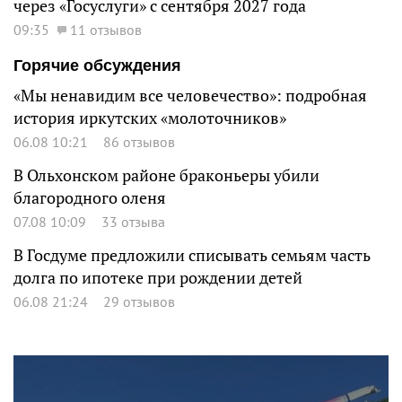
через «Госуслуги» с сентября 2027 года
09:35
11 отзывов
Горячие обсуждения
«Мы ненавидим все человечество»: подробная
история иркутских «молоточников»
06.08 10:21
86 отзывов
В Ольхонском районе браконьеры убили
благородного оленя
07.08 10:09
33 отзыва
В Госдуме предложили списывать семьям часть
долга по ипотеке при рождении детей
06.08 21:24
29 отзывов