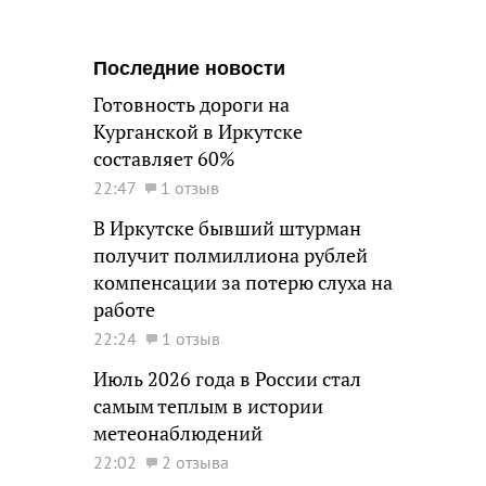
Последние новости
Готовность дороги на
Курганской в Иркутске
составляет 60%
22:47
1 отзыв
В Иркутске бывший штурман
получит полмиллиона рублей
компенсации за потерю слуха на
работе
22:24
1 отзыв
Июль 2026 года в России стал
самым теплым в истории
метеонаблюдений
22:02
2 отзыва