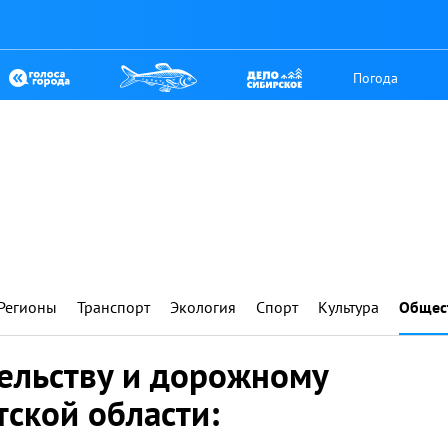
Погода
Регионы
Транспорт
Экология
Спорт
Культура
Общес
тельству и дорожному
тской области: