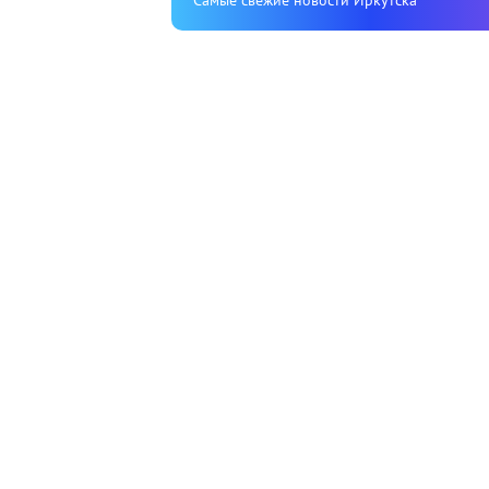
Cамые свежие новости Иркутска