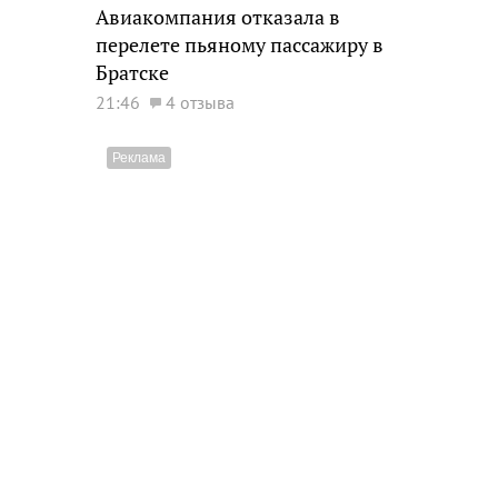
Авиакомпания отказала в
перелете пьяному пассажиру в
Братске
21:46
4 отзыва