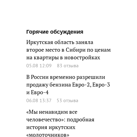
Горячие обсуждения
Иркутская область заняла
второе место в Сибири по ценам
на квартиры в новостройках
05.08 12:09
83 отзыва
В России временно разрешили
продажу бензина Евро-2, Евро-3
и Евро-4
06.08 13:37
53 отзыва
«Мы ненавидим все
человечество»: подробная
история иркутских
«молоточников»