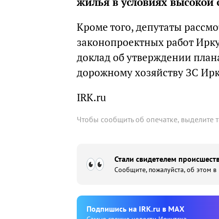
жилья в условиях высокой 
Кроме того, депутаты рассм
законопроектных работ Иркут
доклад об утверждении плана
дорожному хозяйству ЗС Ирку
IRK.ru
Чтобы сообщить об опечатке, выделите 
Стали свидетелем происшеств
Сообщите, пожалуйста, об этом в
Подпишиcь на IRK.ru в MAX