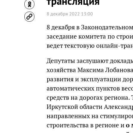
трансляция
8 декабря 2022 13:00
8 декабря в Законодательно
заседание комитета по строи
ведет текстовую онлайн-тра
Депутаты заслушают доклад
хозяйства Максима Лобанов
развития и эксплуатации до
автоматических пунктов вес
средств на дорогах региона.
Иркутской области Александр
направленных на стимулиро
строительства в регионе и
о 