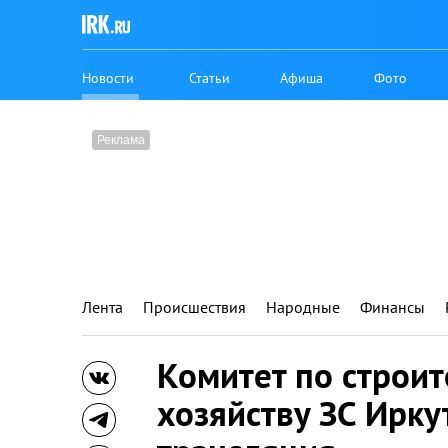
Новости
Статьи
Афиша
Фото
Лента
Происшествия
Народные
Финансы
Комитет по строи
хозяйству ЗС Ирку