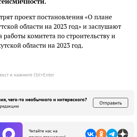
сейсмичности.
отрят проект постановления «О плане
ской области на 2023 год» и заслушают
 работы комитета по строительству и
тской области на 2023 год.
текст и нажмите
Ctrl
+
Enter
ия, чего-то необычного и интересного?
Отправить
 редакцию
Читайте нас на