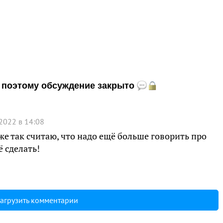
и, поэтому обсуждение закрыто
2022 в 14:08
е так считаю, что надо ещё больше говорить про
 сделать!
агрузить комментарии