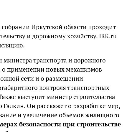
м собрании Иркутской области проходит
тельству и дорожному хозяйству. IRK.ru
нсляцию.
ы министра транспорта и дорожного
а о применении новых механизмов
рожной сети и о размещении
огабаритного контроля транспортных
 Также выступит министр строительства
 Галкин. Он расскажет о разработке мер,
вание и увеличение объемов жилищного
мерах безопасности при строительстве