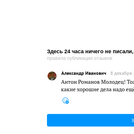
Здесь 24 часа ничего не писал
правила публикации отзывов
Александр Иванович
8 декабря 
Антон Романов Молодец! Тож
какие хорошие дела надо ещё
З