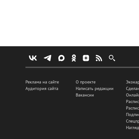
Реклама на сайте
О проекте
Экока
Аудитория сайта
Написать редакции
Сделан
Вакансии
Онлай
Распис
Распи
Подпи
Спецп
Нагля