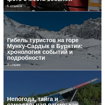
6 отзывов
Гибель туристов на горе
Мунку-Сардык в Бурятии:
хронология событий и
подробности
3 отзыва
Непогода, тайга и
самодельная рация: как