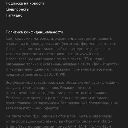
Подписка на новости
Спецпроекты
Наглядно
Политика конфиденциальности
Сайт содержит материалы, охраняемые авторским правом,
и средства индивидуализации (логотипы, фирменные знаки).
Использование материалов сайта в интернете разрешено
только с указанием гиперссылки на сайт www.irk.ru.
Использование материалов сайта в печати, ТВ и радио
разрешено только с указанием названия сайта «Твой Иркутск».
К нарушителям данного положения применяются все меры,
предусмотренные ст. 1301 ГК РФ.
Все рекламные товары подлежат обязательной сертификации,
все услуги - лицензированию. Редакция не несет
ответственности за содержание рекламных материалов.
Реклама изготовлена и размещена на основе материалов,
предоставленных заказчиком. Все рекламные предложения не
являются публичной офертой.
На сайте www.irk.ru размещаются в том числе и материалы
от информационного агентства «Иркутск онлайн» ("Irkutsk
Online") (регистрационный номер СМИ ИА № ФС77-74154