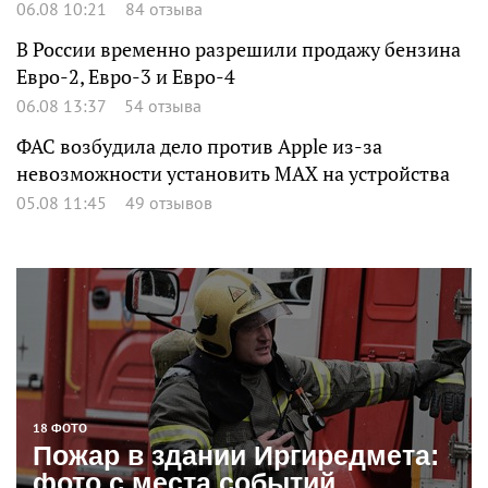
06.08 10:21
84 отзыва
В России временно разрешили продажу бензина
Евро-2, Евро-3 и Евро-4
06.08 13:37
54 отзыва
ФАС возбудила дело против Apple из-за
невозможности установить MAX на устройства
05.08 11:45
49 отзывов
18 ФОТО
Пожар в здании Иргиредмета:
фото с места событий