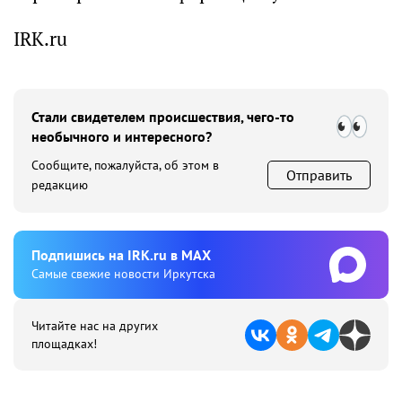
IRK.ru
Стали свидетелем происшествия, чего-то
необычного и интересного?
Сообщите, пожалуйста, об этом в
Отправить
редакцию
Подпишиcь на IRK.ru в MAX
Cамые свежие новости Иркутска
Читайте нас на других
площадках!