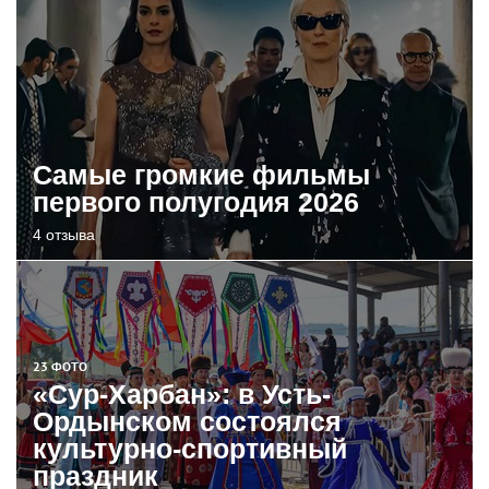
Самые громкие фильмы
первого полугодия 2026
4 отзыва
23 ФОТО
«Сур-Харбан»: в Усть-
Ордынском состоялся
культурно-спортивный
праздник