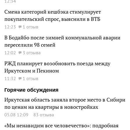
12:34
Смена категорий кешбэка стимулирует
покупательский спрос, выяснили в ВТБ
12:23
1 отзыв
В Бодайбо после зимней коммунальной аварии
переселили 98 семей
12:02
3 отзыва
РЖД планирует возобновить поезда между
Иркутском и Пекином
11:32
1 отзыв
Горячие обсуждения
Иркутская область заняла второе место в Сибири
по ценам на квартиры в новостройках
05.08 12:09
83 отзыва
«Мы ненавидим все человечество»: подробная