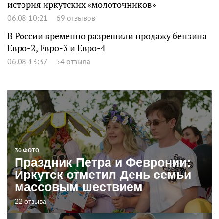
история иркутских «молоточников»
06.08 10:21
69 отзывов
В России временно разрешили продажу бензина
Евро-2, Евро-3 и Евро-4
06.08 13:37
54 отзыва
30 ФОТО
Праздник Петра и Февронии:
Иркутск отметил День семьи
массовым шествием
22 отзыва