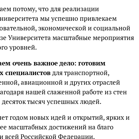
ем потому, что для реализации
Университета мы успешно привлекаем
зовательной, экономической и социальной
базе Университета масштабные мероприятия
го уровней.
аем очень важное дело: готовим
 специалистов
для транспортной,
ной, авиационной и других отраслей
агодаря нашей слаженной работе из стен
 десяток тысяч успешных людей.
нет годом новых идей и открытий, ярких и
лее масштабных достижений на благо
 и всей Российской Федерации.