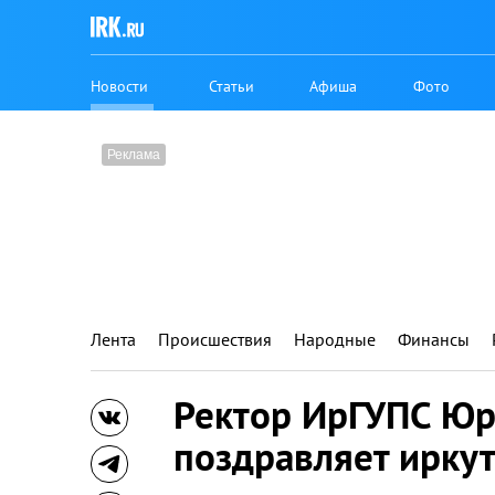
Новости
Статьи
Афиша
Фото
Лента
Происшествия
Народные
Финансы
Ректор ИрГУПС Ю
поздравляет ирку