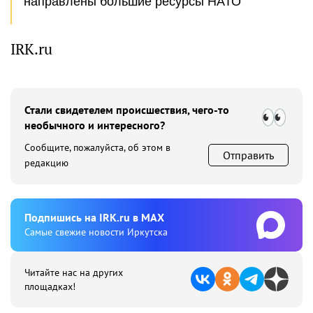
направлены большие ресурсы НАТО
IRK.ru
Стали свидетелем происшествия, чего-то
необычного и интересного?
Сообщите, пожалуйста, об этом в
Отправить
редакцию
Подпишиcь на IRK.ru в MAX
Cамые свежие новости Иркутска
Читайте нас на других
площадках!