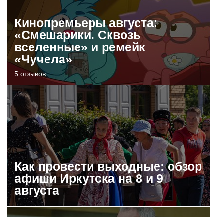
Кинопремьеры августа:
«Смешарики. Сквозь
вселенные» и ремейк
«Чучела»
5 отзывов
Как провести выходные: обзор
афиши Иркутска на 8 и 9
августа