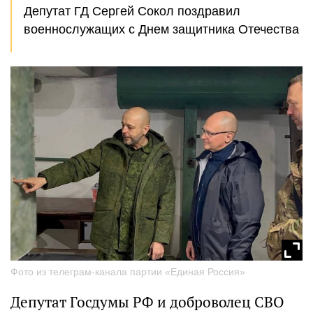
Депутат ГД Сергей Сокол поздравил
военнослужащих с Днем защитника Отечества
Фото из телеграм-канала партии «Единая Россия»
Депутат Госдумы РФ и доброволец СВО