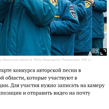
з Иркутской области. Фото Маргариты Романовой, IRK.ru
тарте конкурса авторской песни в
й области, которые участвуют в
ии. Для участия нужно записать на камеру
позиции и отправить видео на почту