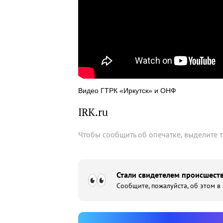
Видео ГТРК «Иркутск» и ОНФ
IRK.ru
Чтобы сообщить об опечатке, выделите 
Стали свидетелем происшеств
Сообщите, пожалуйста, об этом в