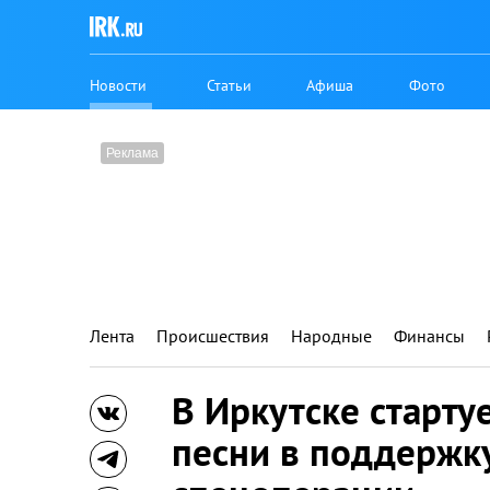
Новости
Статьи
Афиша
Фото
Лента
Происшествия
Народные
Финансы
В Иркутске старту
песни в поддержк