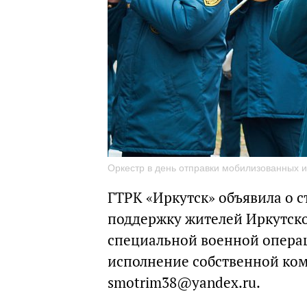
Оркестр в день отправки мобилизованных и
ГТРК «Иркутск» объявила о с
поддержку жителей Иркутско
специальной военной операц
исполнение собственной ком
smotrim38@yandex.ru.