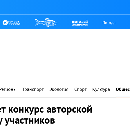
Погода
Регионы
Транспорт
Экология
Спорт
Культура
Общес
ет конкурс авторской
у участников