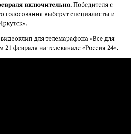
февраля включительно
. Победителя с
го голосования выберут специалисты и
Иркутск».
 видеоклип для телемарафона «Все для
 21 февраля на телеканале «Россия 24».