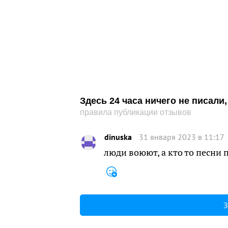
Здесь 24 часа ничего не писал
правила публикации отзывов
dinuska
31 января 2023 в 11:17
люди воюют, а кто то песни 
З