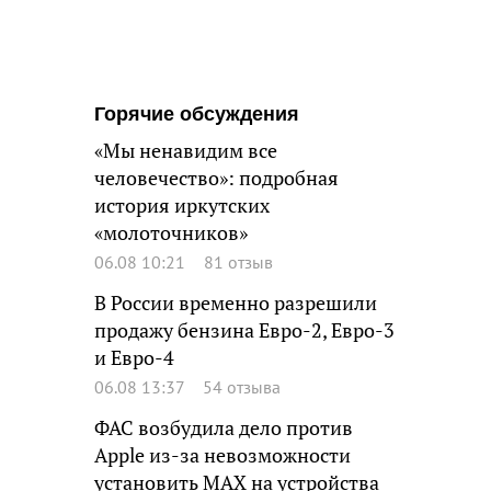
Горячие обсуждения
«Мы ненавидим все
человечество»: подробная
история иркутских
«молоточников»
06.08 10:21
81 отзыв
В России временно разрешили
продажу бензина Евро-2, Евро-3
и Евро-4
06.08 13:37
54 отзыва
ФАС возбудила дело против
Apple из-за невозможности
установить MAX на устройства