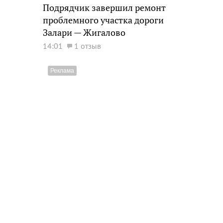
Подрядчик завершил ремонт
проблемного участка дороги
Залари — Жигалово
14:01
1 отзыв