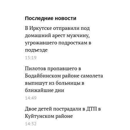
Последние новости
В Иркутске отправили под
домашний арест мужчину,
угрожавшего подросткам в
подъезде
15:19
Пилотов пропавшего в
Бодайбинском районе самолета
выпишут из больницы в
ближайшие дни
14:49
Двое детей пострадали в ДТП в
Куйтунском районе
14:32