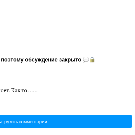
и, поэтому обсуждение закрыто
поет. Как то ……
агрузить комментарии