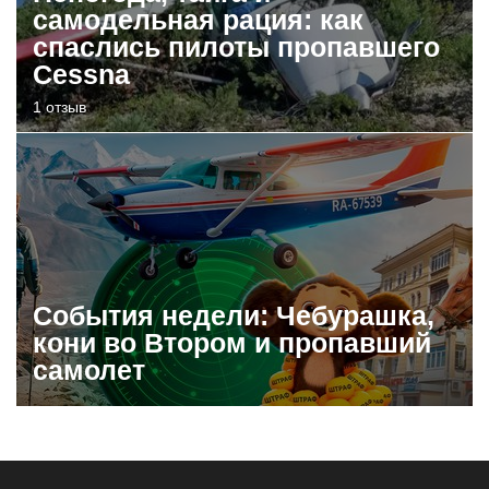
самодельная рация: как
спаслись пилоты пропавшего
Cessna
1 отзыв
События недели: Чебурашка,
кони во Втором и пропавший
самолет