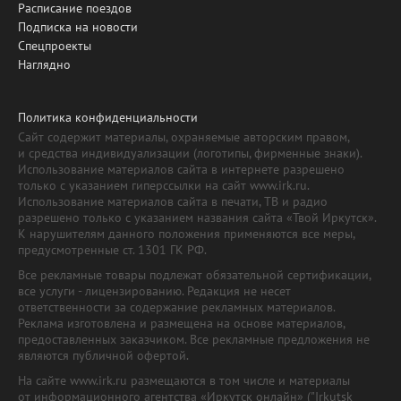
Расписание поездов
Подписка на новости
Спецпроекты
Наглядно
Политика конфиденциальности
Сайт содержит материалы, охраняемые авторским правом,
и средства индивидуализации (логотипы, фирменные знаки).
Использование материалов сайта в интернете разрешено
только с указанием гиперссылки на сайт www.irk.ru.
Использование материалов сайта в печати, ТВ и радио
разрешено только с указанием названия сайта «Твой Иркутск».
К нарушителям данного положения применяются все меры,
предусмотренные ст. 1301 ГК РФ.
Все рекламные товары подлежат обязательной сертификации,
все услуги - лицензированию. Редакция не несет
ответственности за содержание рекламных материалов.
Реклама изготовлена и размещена на основе материалов,
предоставленных заказчиком. Все рекламные предложения не
являются публичной офертой.
На сайте www.irk.ru размещаются в том числе и материалы
от информационного агентства «Иркутск онлайн» ("Irkutsk