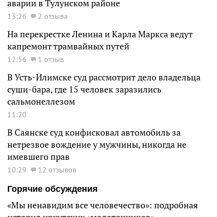
аварии в Тулунском районе
13:26
2 отзыва
На перекрестке Ленина и Карла Маркса ведут
капремонт трамвайных путей
12:56
1 отзыв
В Усть-Илимске суд рассмотрит дело владельца
суши-бара, где 15 человек заразились
сальмонеллезом
11:20
В Саянске суд конфисковал автомобиль за
нетрезвое вождение у мужчины, никогда не
имевшего прав
10:29
12 отзывов
Горячие обсуждения
«Мы ненавидим все человечество»: подробная