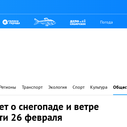
Погода
Регионы
Транспорт
Экология
Спорт
Культура
Общес
т о снегопаде и ветре
ти 26 февраля