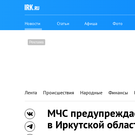
Новости
Статьи
Афиша
Фото
Лента
Происшествия
Народные
Финансы
МЧС предупреждае
в Иркутской облас