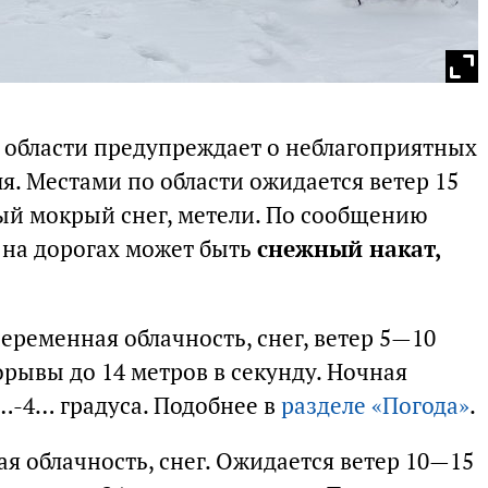
 области предупреждает о неблагоприятных
я. Местами по области ожидается ветер 15
ный мокрый снег, метели. По сообщению
 на дорогах может быть
снежный накат,
еременная облачность, снег, ветер 5—10
орывы до 14 метров в секунду. Ночная
…-4… градуса. Подобнее в
разделе «Погода»
.
я облачность, снег. Ожидается ветер 10—15