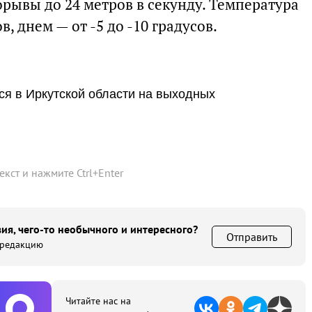
орывы до 24 метров в секунду. Температура
в, днем — от -5 до -10 градусов.
ся в Иркутской области на выходных
текст и нажмите
Ctrl
+
Enter
ия, чего-то необычного и интересного?
Отправить
 редакцию
Читайте нас на