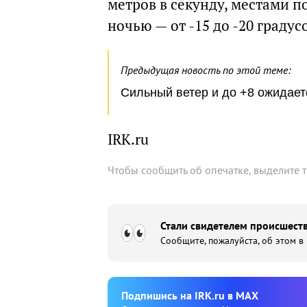
метров в секунду, местами п
ночью — от -15 до -20 градусо
Предыдущая новость по этой теме:
Сильный ветер и до +8 ожидает
IRK.ru
Чтобы сообщить об опечатке, выделите 
Стали свидетелем происшеств
Сообщите, пожалуйста, об этом в
Подпишиcь на IRK.ru в MAX