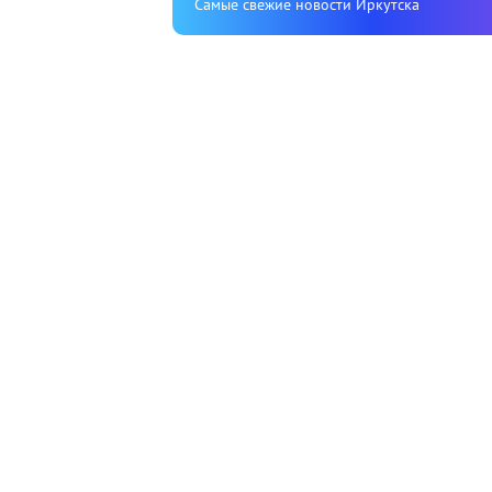
Cамые свежие новости Иркутска