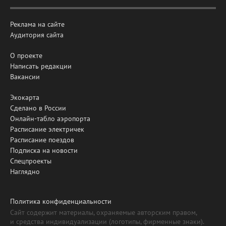
Реклама на сайте
Аудитория сайта
О проекте
Написать редакции
Вакансии
Экокарта
Сделано в России
Онлайн-табло аэропорта
Расписание электричек
Расписание поездов
Подписка на новости
Спецпроекты
Наглядно
Политика конфиденциальности
Сайт содержит материалы, охраняемые авторским правом,
и средства индивидуализации (логотипы, фирменные знаки).