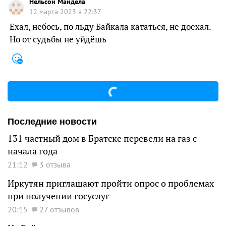
Нельсон Мандела
12 марта 2023 в 22:37
Ехал, небось, по льду Байкала кататься, не доехал.
Но от судьбы не уйдёшь
Последние новости
131 частный дом в Братске перевели на газ с
начала года
21:12
3 отзыва
Иркутян приглашают пройти опрос о проблемах
при получении госуслуг
20:15
27 отзывов