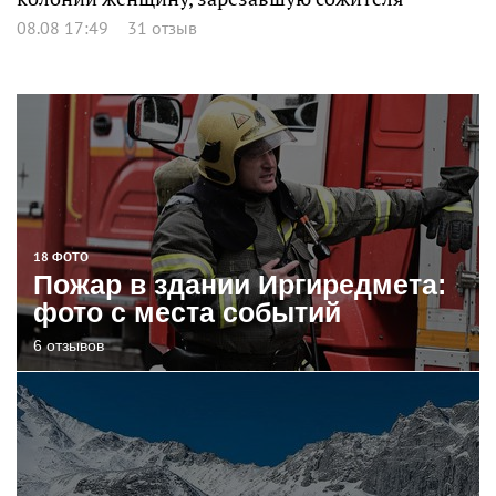
08.08 17:49
31 отзыв
18 ФОТО
Пожар в здании Иргиредмета:
фото с места событий
6 отзывов