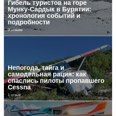
Гибель туристов на горе
Мунку-Сардык в Бурятии:
хронология событий и
подробности
3 отзыва
Непогода, тайга и
самодельная рация: как
спаслись пилоты пропавшего
Cessna
1 отзыв