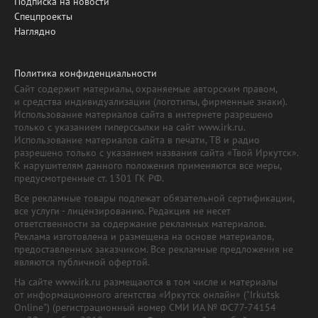
Подписка на новости
Спецпроекты
Наглядно
Политика конфиденциальности
Сайт содержит материалы, охраняемые авторским правом,
и средства индивидуализации (логотипы, фирменные знаки).
Использование материалов сайта в интернете разрешено
только с указанием гиперссылки на сайт www.irk.ru.
Использование материалов сайта в печати, ТВ и радио
разрешено только с указанием названия сайта «Твой Иркутск».
К нарушителям данного положения применяются все меры,
предусмотренные ст. 1301 ГК РФ.
Все рекламные товары подлежат обязательной сертификации,
все услуги - лицензированию. Редакция не несет
ответственности за содержание рекламных материалов.
Реклама изготовлена и размещена на основе материалов,
предоставленных заказчиком. Все рекламные предложения не
являются публичной офертой.
На сайте www.irk.ru размещаются в том числе и материалы
от информационного агентства «Иркутск онлайн» ("Irkutsk
Online") (регистрационный номер СМИ ИА № ФС77-74154