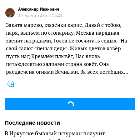
Александр Иванович
14 марта 2023 в 16:01
Заката марево, глазёнки карие, Давай с тобою,
паря, выпьем по стопарику. Москва нарядная
звенит наградами, Голов не сосчитать седых - На
свой салют спешат деды. Живых цветов ковёр
пусть над Кремлём плывёт, Нас вновь
пятьюдесятью залпами страна зовёт. Она
расцвечена огнями Вечными. За всех погибших…
Последние новости
В Иркутске бывший штурман получит