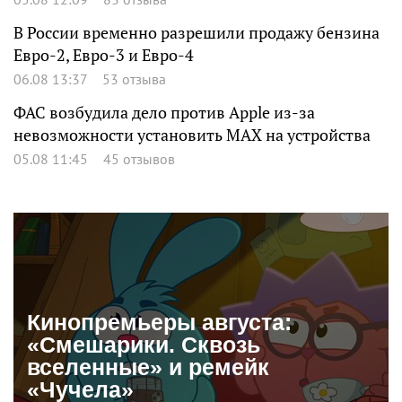
В России временно разрешили продажу бензина
Евро-2, Евро-3 и Евро-4
06.08 13:37
53 отзыва
ФАС возбудила дело против Apple из-за
невозможности установить MAX на устройства
05.08 11:45
45 отзывов
Кинопремьеры августа:
«Смешарики. Сквозь
вселенные» и ремейк
«Чучела»