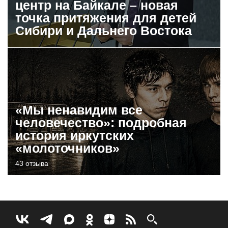
центр на Байкале – новая
точка притяжения для детей
Сибири и Дальнего Востока
«Мы ненавидим все
человечество»: подробная
история иркутских
«молоточников»
43 отзыва