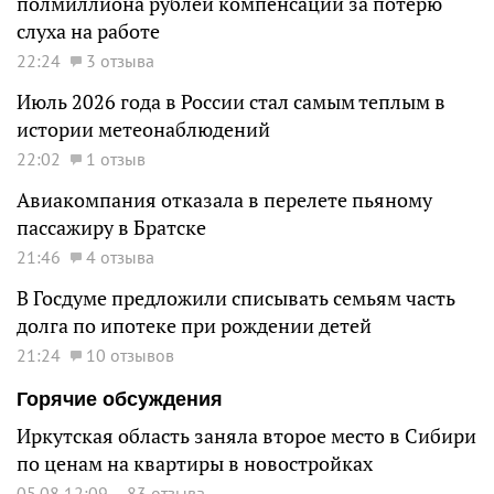
полмиллиона рублей компенсации за потерю
слуха на работе
22:24
3 отзыва
Июль 2026 года в России стал самым теплым в
истории метеонаблюдений
22:02
1 отзыв
Авиакомпания отказала в перелете пьяному
пассажиру в Братске
21:46
4 отзыва
В Госдуме предложили списывать семьям часть
долга по ипотеке при рождении детей
21:24
10 отзывов
Горячие обсуждения
Иркутская область заняла второе место в Сибири
по ценам на квартиры в новостройках
05.08 12:09
83 отзыва