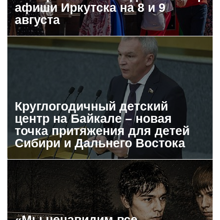
афиши Иркутска на 8 и 9
августа
Круглогодичный детский
центр на Байкале – новая
точка притяжения для детей
Сибири и Дальнего Востока
«Мы ненавидим все