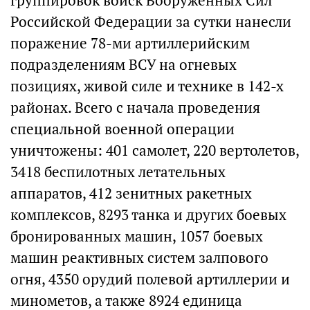
группировок войск Вооруженных Сил
Российской Федерации за сутки нанесли
поражение 78-ми артиллерийским
подразделениям ВСУ на огневых
позициях, живой силе и технике в 142-х
районах. Всего с начала проведения
специальной военной операции
уничтожены: 401 самолет, 220 вертолетов,
3418 беспилотных летательных
аппаратов, 412 зенитных ракетных
комплексов, 8293 танка и других боевых
бронированных машин, 1057 боевых
машин реактивных систем залпового
огня, 4350 орудий полевой артиллерии и
минометов, а также 8924 единица