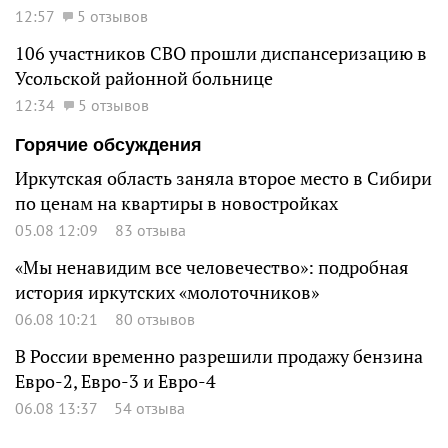
12:57
5 отзывов
106 участников СВО прошли диспансеризацию в
Усольской районной больнице
12:34
5 отзывов
Горячие обсуждения
Иркутская область заняла второе место в Сибири
по ценам на квартиры в новостройках
05.08 12:09
83 отзыва
«Мы ненавидим все человечество»: подробная
история иркутских «молоточников»
06.08 10:21
80 отзывов
В России временно разрешили продажу бензина
Евро-2, Евро-3 и Евро-4
06.08 13:37
54 отзыва