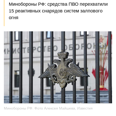
Минобороны РФ: средства ПВО перехватили
15 реактивных снарядов систем залпового
огня
Минобороны РФ. Фото Алексея Майшева, Известия