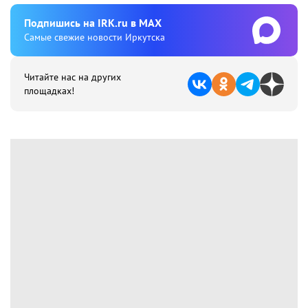
Подпишиcь на IRK.ru в MAX
Cамые свежие новости Иркутска
Читайте нас на других
площадках!