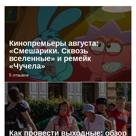
Кинопремьеры августа:
«Смешарики. Сквозь
вселенные» и ремейк
«Чучела»
5 отзывов
Как провести выходные: обзор