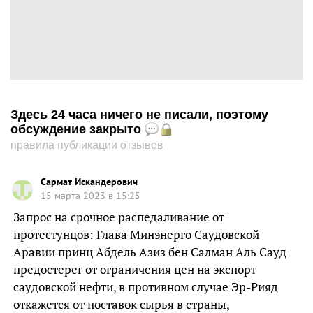
Здесь 24 часа ничего не писали, поэтому
обсуждение закрыто
правила публикации отзывов
Сармат Искандерович
15 марта 2023 в 15:25
Запрос на срочное распедаливание от
протестунцов: Глава Минэнерго Саудовской
Аравии принц Абдель Азиз бен Салман Аль Сауд
предостерег от ограничения цен на экспорт
саудовской нефти, в противном случае Эр-Рияд
откажется от поставок сырья в страны,