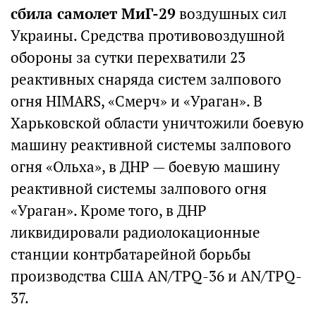
сбила самолет МиГ-29
воздушных сил
Украины. Средства противовоздушной
обороны за сутки перехватили 23
реактивных снаряда систем залпового
огня HIMARS, «Смерч» и «Ураган». В
Харьковской области уничтожили боевую
машину реактивной системы залпового
огня «Ольха», в ДНР — боевую машину
реактивной системы залпового огня
«Ураган». Кроме того, в ДНР
ликвидировали радиолокационные
станции контрбатарейной борьбы
производства США AN/TPQ-36 и AN/TPQ-
37.