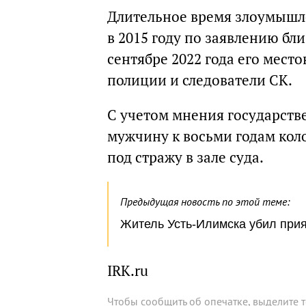
Длительное время злоумышле
в 2015 году по заявлению бл
сентябре 2022 года его мес
полиции и следователи СК.
С учетом мнения государств
мужчину к восьми годам кол
под стражу в зале суда.
Предыдущая новость по этой теме:
Житель Усть-Илимска убил прият
IRK.ru
Чтобы сообщить об опечатке, выделите 