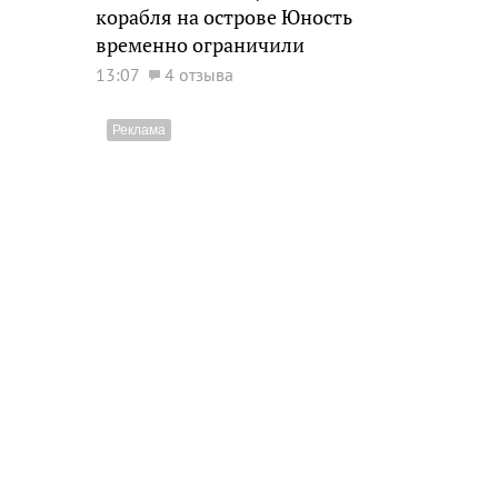
корабля на острове Юность
временно ограничили
13:07
4 отзыва