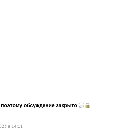
и, поэтому обсуждение закрыто
023 в 14:11