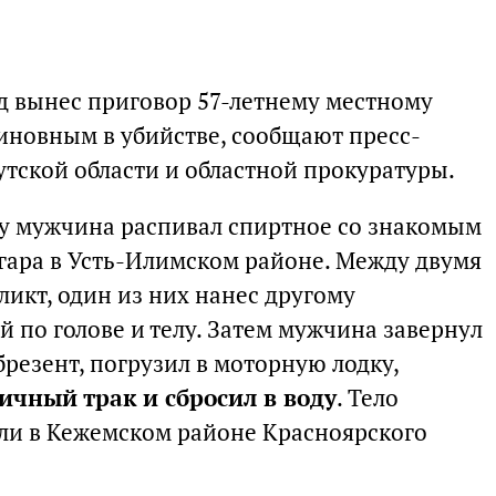
д вынес приговор 57-летнему местному
новным в убийстве, сообщают пресс-
утской области и областной прокуратуры.
оду мужчина распивал спиртное со знакомым
нгара в Усть-Илимском районе. Между двумя
кт, один из них нанес другому
 по голове и телу. Затем мужчина завернул
резент, погрузил в моторную лодку,
ничный трак и сбросил в воду
. Тело
ли в Кежемском районе Красноярского