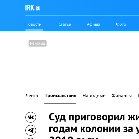
Новости
Статьи
Афиша
Фото
Лента
Происшествия
Народные
Финансы
Суд приговорил жи
годам колонии за 