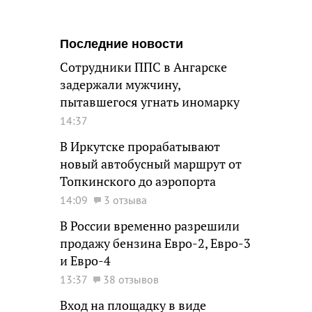
Последние новости
Сотрудники ППС в Ангарске
задержали мужчину,
пытавшегося угнать иномарку
14:37
В Иркутске прорабатывают
новый автобусный маршрут от
Топкинского до аэропорта
14:09
3 отзыва
В России временно разрешили
продажу бензина Евро-2, Евро-3
и Евро-4
13:37
38 отзывов
Вход на площадку в виде