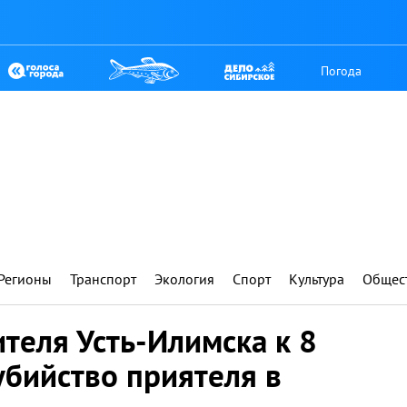
Погода
Регионы
Транспорт
Экология
Спорт
Культура
Общес
теля Усть-Илимска к 8
убийство приятеля в