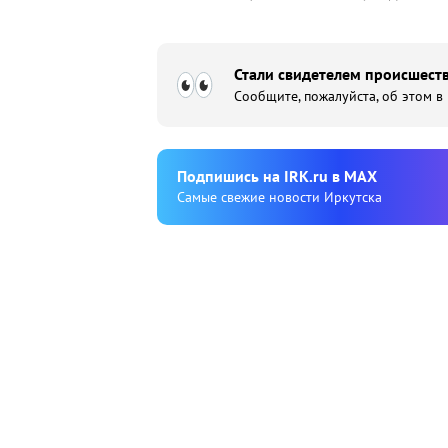
Стали свидетелем происшеств
Сообщите, пожалуйста, об этом в
Подпишиcь на IRK.ru в MAX
Cамые свежие новости Иркутска