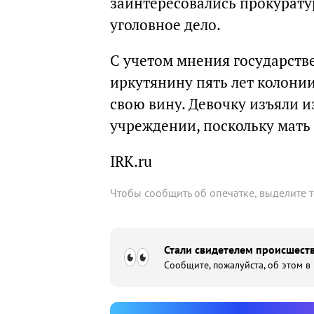
заинтересовались прокурату
уголовное дело.
С учетом мнения государств
иркутянину пять лет колони
свою вину. Девочку изъяли и
учреждении, поскольку мать 
IRK.ru
Чтобы сообщить об опечатке, выделите 
Стали свидетелем происшеств
Сообщите, пожалуйста, об этом в