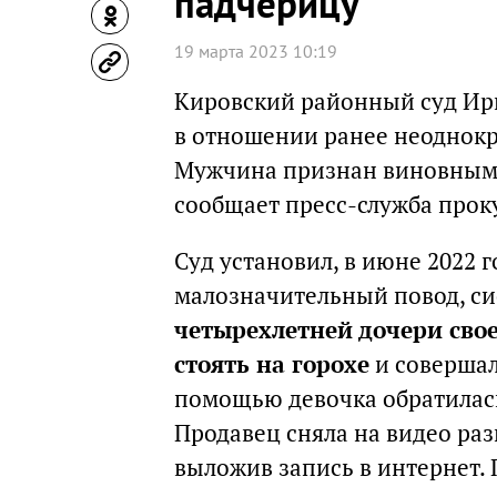
падчерицу
19 марта 2023 10:19
Кировский районный суд Ирк
в отношении ранее неоднокр
Мужчина признан виновным 
сообщает пресс-служба прок
Суд установил, в июне 2022 
малозначительный повод, с
четырехлетней дочери сво
стоять на горохе
и совершал
помощью девочка обратилась
Продавец сняла на видео раз
выложив запись в интернет.