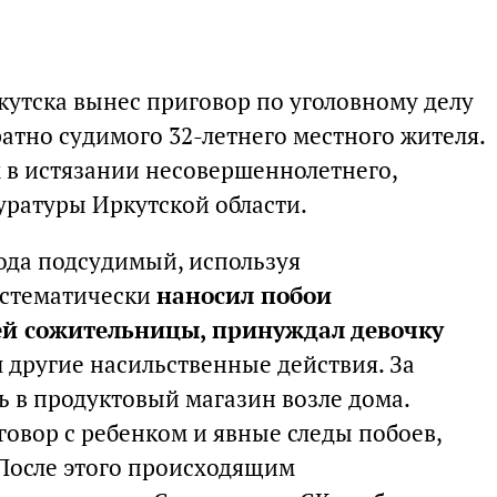
утска вынес приговор по уголовному делу
атно судимого 32-летнего местного жителя.
в истязании несовершеннолетнего,
уратуры Иркутской области.
года подсудимый, используя
истематически
наносил побои
ей сожительницы, принуждал девочку
 другие насильственные действия. За
 в продуктовый магазин возле дома.
говор с ребенком и явные следы побоев,
 После этого происходящим