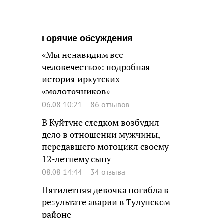
Горячие обсуждения
«Мы ненавидим все
человечество»: подробная
история иркутских
«молоточников»
06.08 10:21
86 отзывов
В Куйтуне следком возбудил
дело в отношении мужчины,
передавшего мотоцикл своему
12-летнему сыну
08.08 14:44
34 отзыва
Пятилетняя девочка погибла в
результате аварии в Тулунском
районе