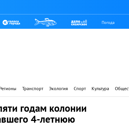
Погода
Регионы
Транспорт
Экология
Спорт
Культура
Общес
пяти годам колонии
завшего 4-летнюю