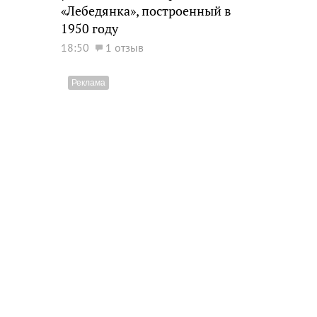
«Лебедянка», построенный в
1950 году
18:50
1 отзыв