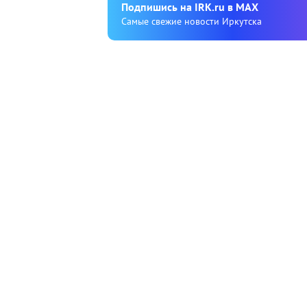
Подпишиcь на IRK.ru в MAX
Cамые свежие новости Иркутска