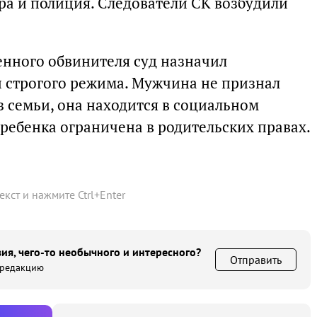
ра и полиция. Следователи СК возбудили
енного обвинителя суд назначил
и строгого режима. Мужчина не признал
з семьи, она находится в социальном
ребенка ограничена в родительских правах.
текст и нажмите
Ctrl
+
Enter
ия, чего-то необычного и интересного?
Отправить
 редакцию