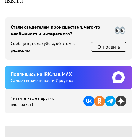
IRK.ru
Стали свидетелем происшествия, чего-то
необычного и интересного?
Сообщите, пожалуйста, об этом в
Отправить
редакцию
Подпишиcь на IRK.ru в MAX
Cамые свежие новости Иркутска
Читайте нас на других
площадках!