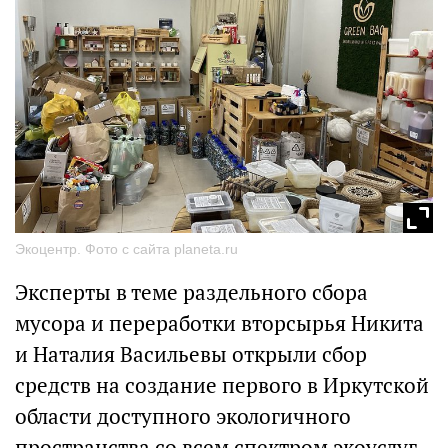
Экоцентр. Фото с сайта planeta.ru
Эксперты в теме раздельного сбора
мусора и переработки вторсырья Никита
и Наталия Васильевы открыли сбор
средств на создание первого в Иркутской
области доступного экологичного
пространства со всем спектром экоуслуг