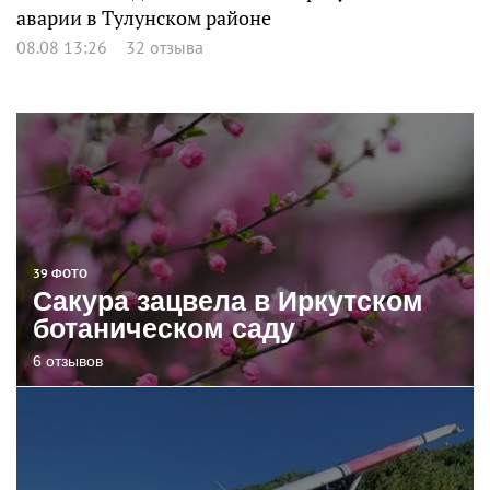
аварии в Тулунском районе
08.08 13:26
32 отзыва
39 ФОТО
Сакура зацвела в Иркутском
ботаническом саду
6 отзывов