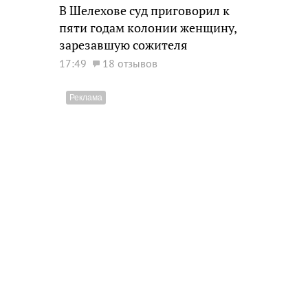
В Шелехове суд приговорил к
пяти годам колонии женщину,
зарезавшую сожителя
17:49
18 отзывов