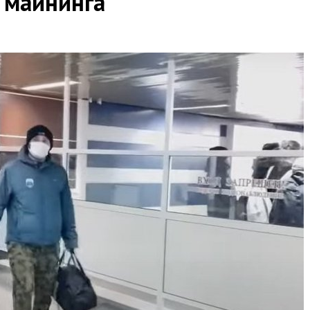
 майнинга