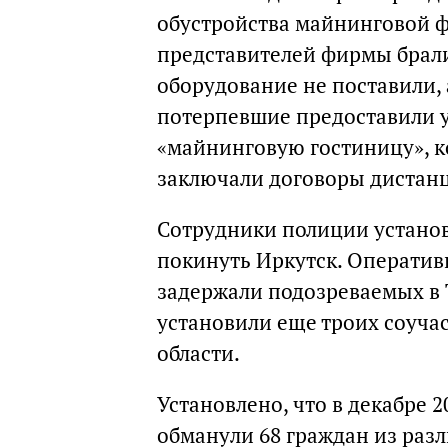
обустройства майнинговой ф
представителей фирмы брали
оборудование не поставили, а
потерпевшие предоставили у
«майнинговую гостиницу», к
заключали договоры дистан
Сотрудники полиции устано
покинуть Иркутск. Оператив
задержали подозреваемых в 
установили еще троих соуча
области.
Установлено, что в декабре 2
обманули 68 граждан из разл