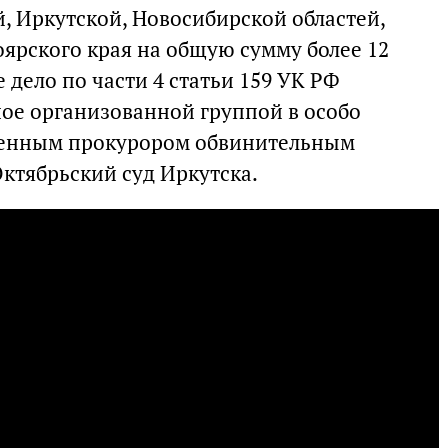
, Иркутской, Новосибирской областей,
оярского края на общую сумму более 12
 дело по части 4 статьи 159 УК РФ
ое организованной группой в особо
денным прокурором обвинительным
ктябрьский суд Иркутска.