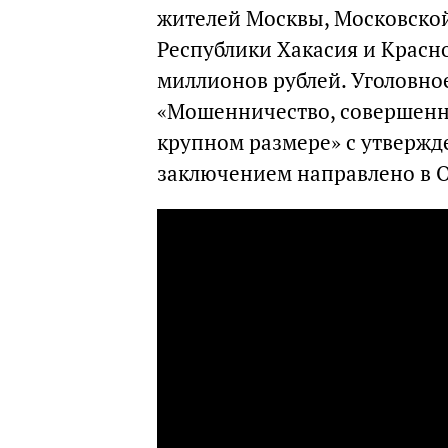
жителей Москвы, Московской
Республики Хакасия и Красн
миллионов рублей. Уголовное
«Мошенничество, совершенн
крупном размере» с утверж
заключением направлено в О