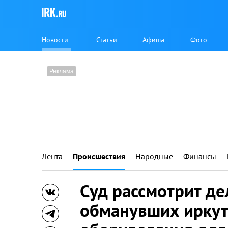
Новости
Статьи
Афиша
Фото
Лента
Происшествия
Народные
Финансы
Суд рассмотрит де
обманувших иркут