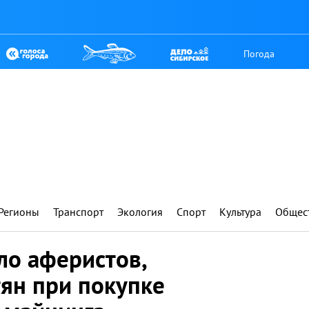
Погода
Регионы
Транспорт
Экология
Спорт
Культура
Общес
ло аферистов,
ян при покупке