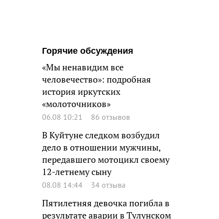
Горячие обсуждения
«Мы ненавидим все
человечество»: подробная
история иркутских
«молоточников»
06.08 10:21
86 отзывов
В Куйтуне следком возбудил
дело в отношении мужчины,
передавшего мотоцикл своему
12-летнему сыну
08.08 14:44
34 отзыва
Пятилетняя девочка погибла в
результате аварии в Тулунском