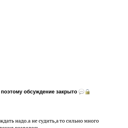
и, поэтому обсуждение закрыто
ждать надо.а не судить,а то сильно много
ления развелось.