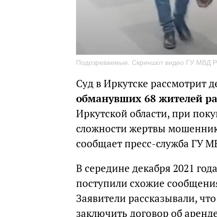
Подозреваемые. Скриншот видео ГУ МВД Ро
Суд в Иркутске рассмотрит д
обманувших 68 жителей ра
Иркутской области, при пок
сложности жертвы мошеннико
сообщает пресс-служба ГУ М
В середине декабря 2021 год
поступили схожие сообщения
Заявители рассказывали, чт
заключить договор об аренд