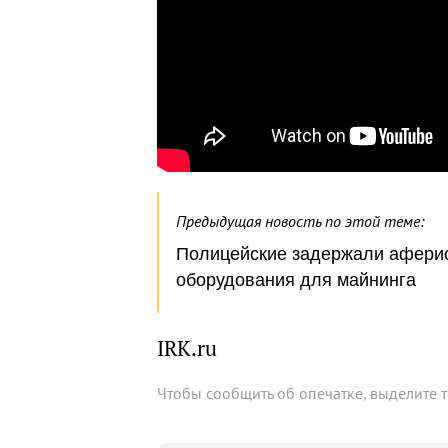
Предыдущая новость по этой теме:
Полицейские задержали аферис
оборудования для майнинга
IRK.ru
Чтобы сообщить об опечатке, выделите 