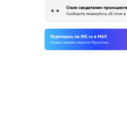
Стали свидетелем происшеств
Сообщите, пожалуйста, об этом в
Подпишиcь на IRK.ru в MAX
Cамые свежие новости Иркутска