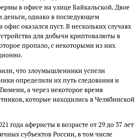
ермы в офисе на улице Байкальской. Двое
 деньги, однако в последующем
 офис оказался пуст. В нескольких случаях
стройства для добычи криптовалюты в
оторое пропало, с некоторыми из них
ционно.
вили, что злоумышленники успели
ники определили их путь следования и
Тюмени, а через некоторое время
стников, которые находились в Челябинской
021 года аферисты в возрасте от 29 до 37 лет
ичных субъектов России, в том числе