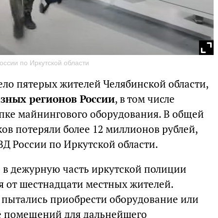
ссии по Иркутской области
ело пятерых жителей Челябинской области,
зных регионов России
, в том числе
упке майнингового оборудования. В общей
в потеряли более 12 миллионов рублей,
ВД России по Иркутской области.
а в дежурную часть иркутской полиции
 от шестнадцати местных жителей.
о пытались приобрести оборудование или
е помещений для дальнейшего