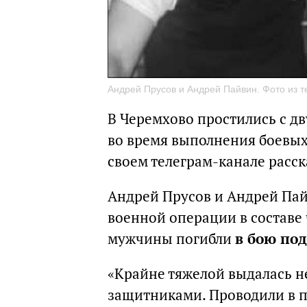
Андрей Прусов и Андрей Пайвин. Фото из 
В Черемхово простились с д
во время выполнения боевых 
своем телеграм-канале расс
Андрей Прусов и Андрей Пай
военной операции в составе
мужчины погибли
в бою по
«Крайне тяжелой выдалась н
защитниками. Проводили в п