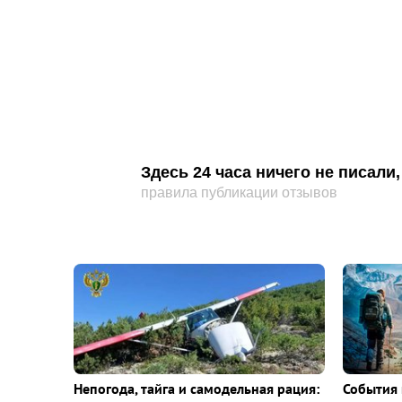
Здесь 24 часа ничего не писал
правила публикации отзывов
Непогода, тайга и самодельная рация:
События 