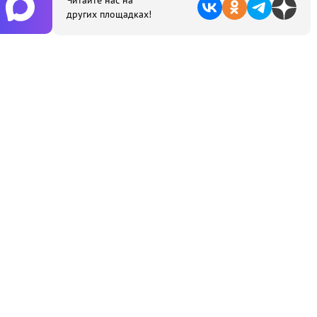
Читайте нас на
других площадках!