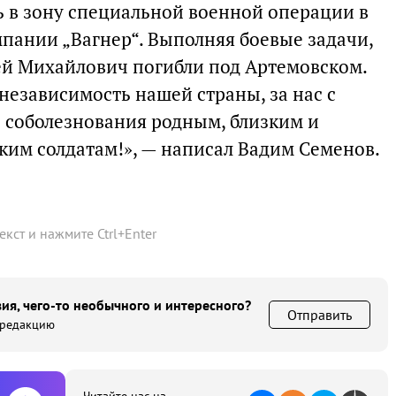
 в зону специальной военной операции в
мпании „Вагнер“. Выполняя боевые задачи,
ей Михайлович погибли под Артемовском.
 независимость нашей страны, за нас с
 соболезнования родным, близким и
ким солдатам!», — написал Вадим Семенов.
текст и нажмите
Ctrl
+
Enter
ия, чего-то необычного и интересного?
Отправить
 редакцию