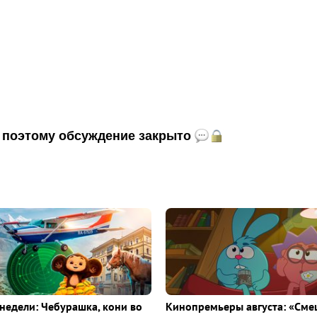
и, поэтому обсуждение закрыто
недели: Чебурашка, кони во
Кинопремьеры августа: «Сме