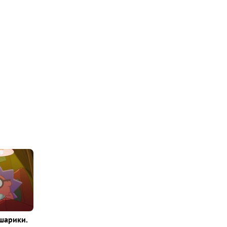
шарики.