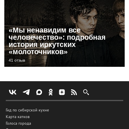
«Мы ненавидим все
человечество»: подробная
история иркутских
«молоточников»
41 отзыв
Гид по сибирской кухне
Карта катков
Голоса города