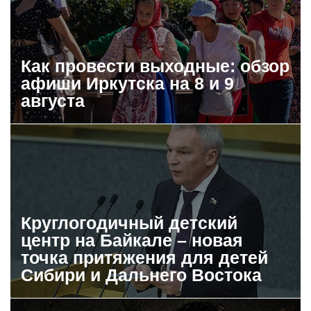
Как провести выходные: обзор
афиши Иркутска на 8 и 9
августа
Круглогодичный детский
центр на Байкале – новая
точка притяжения для детей
Сибири и Дальнего Востока