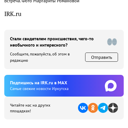
Встреча. Фото Маргариты Романовой
IRK.ru
Стали свидетелем происшествия, чего-то
необычного и интересного?
Сообщите, пожалуйста, об этом в
Отправить
редакцию
Подпишиcь на IRK.ru в MAX
Cамые свежие новости Иркутска
Читайте нас на других
площадках!