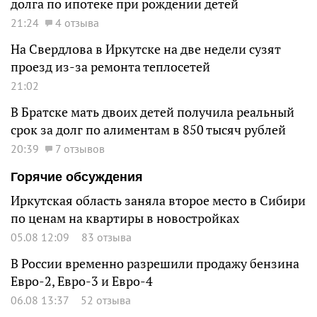
долга по ипотеке при рождении детей
21:24
4 отзыва
На Свердлова в Иркутске на две недели сузят
проезд из-за ремонта теплосетей
21:02
В Братске мать двоих детей получила реальный
срок за долг по алиментам в 850 тысяч рублей
20:39
7 отзывов
Горячие обсуждения
Иркутская область заняла второе место в Сибири
по ценам на квартиры в новостройках
05.08 12:09
83 отзыва
В России временно разрешили продажу бензина
Евро-2, Евро-3 и Евро-4
06.08 13:37
52 отзыва