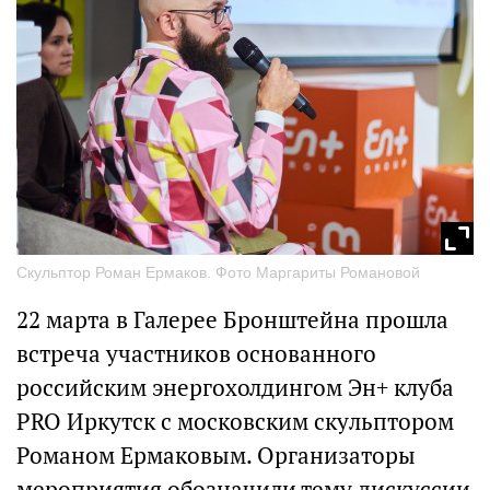
Скульптор Роман Ермаков. Фото Маргариты Романовой
22 марта в Галерее Бронштейна прошла
встреча участников основанного
российским энергохолдингом Эн+ клуба
PRO Иркутск с московским скульптором
Романом Ермаковым. Организаторы
мероприятия обозначили тему дискуссии