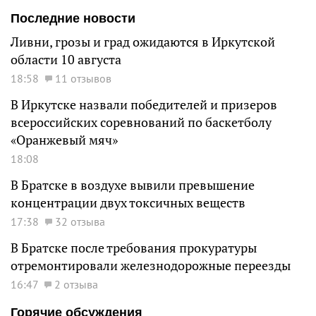
Последние новости
Ливни, грозы и град ожидаются в Иркутской
области 10 августа
18:58
11 отзывов
В Иркутске назвали победителей и призеров
всероссийских соревнований по баскетболу
«Оранжевый мяч»
18:08
В Братске в воздухе вывили превышение
концентрации двух токсичных веществ
17:38
32 отзыва
В Братске после требования прокуратуры
отремонтировали железнодорожные переезды
16:47
2 отзыва
Горячие обсуждения