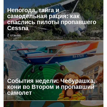
Непогода, тайга и
самодельная рация: как
спаслись пилоты пропавшего
Cessna
2 отзыва
События недели: Чебурашка,
кони во Втором и пропавший
самолет