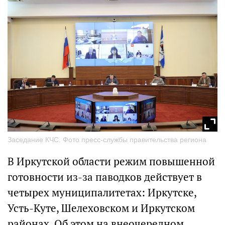
Заседание КЧС. Фото пресс-службы правительства региона
В Иркутской области режим повышенной
готовности из-за паводков действует в
четырех муниципалитетах: Иркутске,
Усть-Куте, Шелеховском и Иркутском
районах. Об этом на внеочередном