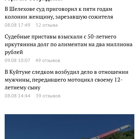
В Шелехове суд приговорил к пяти годам
колонии женщину, зарезавшую сожителя
08.08 17:49
52 отзыва
Судебные приставы взыскали с 50-летнего
иркутянина долг по алиментам на два миллиона
рублей
09.08 10:07
49 отзывов
В Куйтуне следком возбудил дело в отношении
мужчины, передавшего мотоцикл своему 12-
летнему сыну
08.08 14:44
39 отзывов