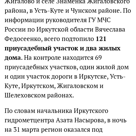
Жигалово и селе Знаменка Жигаловского
района, в Усть-Куте и Чунском районе. По
информации руководителя ГУ МЧС
России по Иркутской области Вячеслава
Федосеенко, всего подтопило
121
приусадебный участок и два жилых
дома
. На контроле находится 69
приусадебных участков, один жилой дом
и один участок дороги в Иркутске, Усть-
Куте, Иркутском, Жигаловском и
Шелеховском районах.
По словам начальника Иркутского
гидрометцентра Азата Насырова, в ночь
на 31 марта регион оказался под