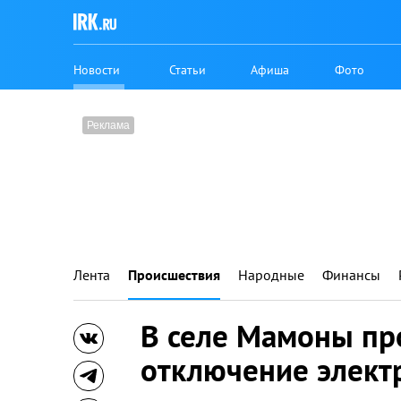
Новости
Статьи
Афиша
Фото
Лента
Происшествия
Народные
Финансы
В селе Мамоны пр
отключение элект