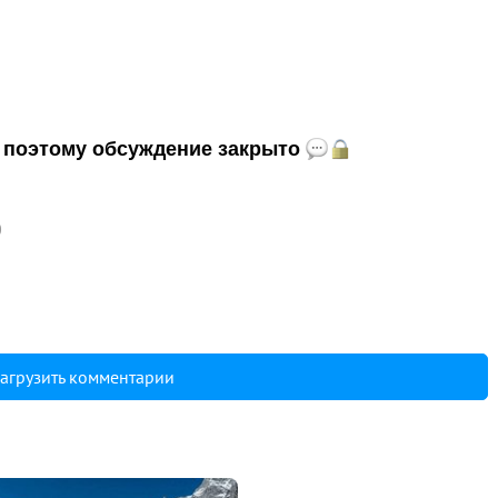
и, поэтому обсуждение закрыто
0
агрузить комментарии