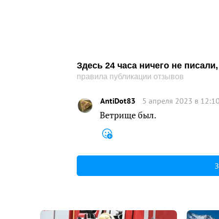
Здесь 24 часа ничего не писал
правила публикации отзывов
AntiDot83
5 апреля 2023 в 12:1
Ветрище был.
З