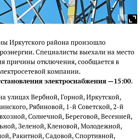
оны Иркутского района произошло
роэнергии. Специалисты выехали на место
ия причины отключения, сообщается в
электросетевой компании.
сстановления электроснабжения —15:00
.
а улицах Вербной, Горной, Иркутской,
инского, Рябиновой, 1-й Советской, 2-й
овхозной, Солнечной, Береговой, Весенней,
ной, Зеленой, Кленовой, Молодежной,
ой, Ракитной, Садовой, Спортивной,