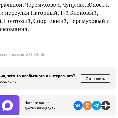
тральной, Черемуховой, Чуприхе, Юности.
и переулки Нагорный, 1-й Кленовый,
й, Почтовый, Спортивный, Черемуховый и
симовщина.
текст и нажмите
Ctrl
+
Enter
ия, чего-то необычного и интересного?
Отправить
 редакцию
Читайте нас на
других площадках!