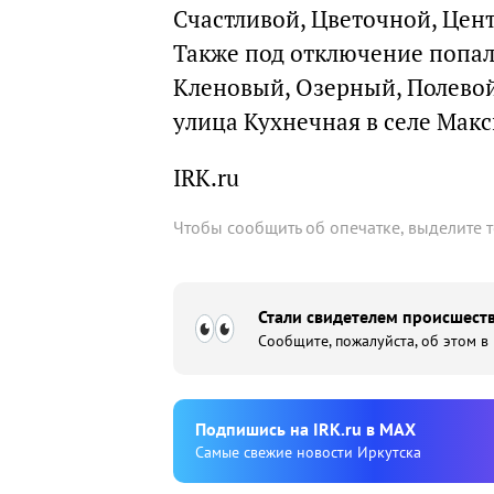
Счастливой, Цветочной, Цен
Также под отключение попал
Кленовый, Озерный, Полево
улица Кухнечная в селе Мак
IRK.ru
Чтобы сообщить об опечатке, выделите 
Стали свидетелем происшеств
Сообщите, пожалуйста, об этом в
Подпишиcь на IRK.ru в MAX
Cамые свежие новости Иркутска