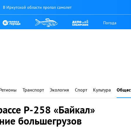
В Иркутской области пропал самолет
Погода
Регионы
Транспорт
Экология
Спорт
Культура
Общес
ассе Р-258 «Байкал»
ние большегрузов