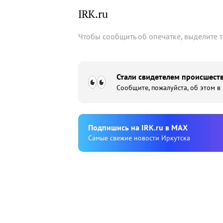
IRK.ru
Чтобы сообщить об опечатке, выделите 
Стали свидетелем происшеств
Сообщите, пожалуйста, об этом в
Подпишиcь на IRK.ru в MAX
Cамые свежие новости Иркутска