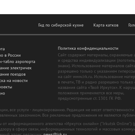
Гид по сибирской кухне
Карта катков
Гол
Политика конфиденциальности
рта
Сайт содержит материалы, охраняемые 
о в России
и средства индивидуализации (логотип
н-табло аэропорта
знаки). Использование материалов сайт
ание электричек
разрешено только с указанием гиперсс
сание поездов
на сайт www.irk.ru. Использование мате
ска на новости
в печати, ТВ и радио разрешено только 
роекты
названия сайта «Твой Иркутск». К нару
положения применяются все меры,
дно
предусмотренные ст. 1301 ГК РФ.
ии, все услуги - лицензированию. Редакция не несет ответственност
тавленных заказчиком. Все рекламные предложения не являются публи
лы от информационного агентства «Иркутск онлайн» ("Irkutsk Online
надзору в сфере связи, информационных технологий и массовых комму
онный адрес редакции:
news@irk.ru
.