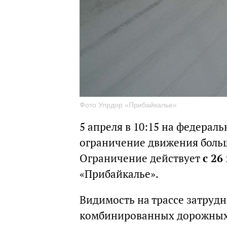
Фото Упрдор «Прибайкалье»
5 апреля в 10:15 на федераль
ограничение движения больш
Ограничение действует
с 26
«Прибайкалье».
Видимость на трассе затрудн
комбинированных дорожных 