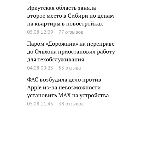
Иркутская область заняла
второе место в Сибири по ценам
на квартиры в новостройках
05.08 12:09
77 отзывов
Паром «Дорожник» на переправе
до Ольхона приостановил работу
для техобслуживания
04.08 09:23
53 отзыва
ФАС возбудила дело против
Apple из-за невозможности
установить MAX на устройства
05.08 11:45
38 отзывов