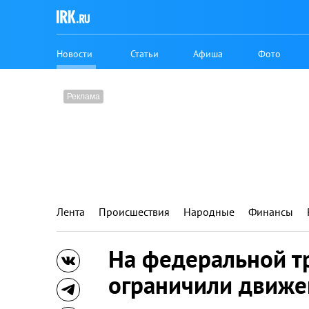
Новости
Статьи
Афиша
Фото
Лента
Происшествия
Народные
Финансы
На федеральной тр
ограничили движе