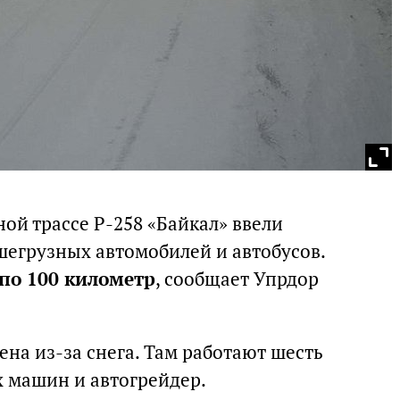
ной трассе Р-258 «Байкал» ввели
егрузных автомобилей и автобусов.
 по 100 километр
, сообщает Упрдор
ена из-за снега. Там работают шесть
машин и автогрейдер.