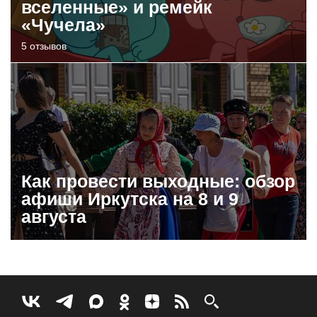
вселенные» и ремейк
«Чучела»
5 отзывов
Как провести выходные: обзор
афиши Иркутска на 8 и 9
августа