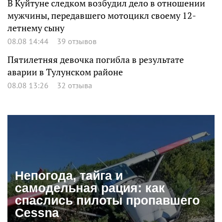
В Куйтуне следком возбудил дело в отношении
мужчины, передавшего мотоцикл своему 12-
летнему сыну
08.08 14:44
39 отзывов
Пятилетняя девочка погибла в результате
аварии в Тулунском районе
08.08 13:26
32 отзыва
Непогода, тайга и
самодельная рация: как
спаслись пилоты пропавшего
Cessna