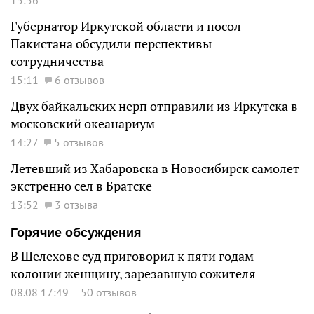
Губернатор Иркутской области и посол
Пакистана обсудили перспективы
сотрудничества
15:11
6 отзывов
Двух байкальских нерп отправили из Иркутска в
московский океанариум
14:27
5 отзывов
Летевший из Хабаровска в Новосибирск самолет
экстренно сел в Братске
13:52
3 отзыва
Горячие обсуждения
В Шелехове суд приговорил к пяти годам
колонии женщину, зарезавшую сожителя
08.08 17:49
50 отзывов