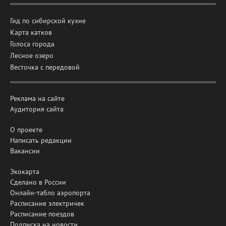
Гид по сибирской кухне
Карта катков
Голоса города
Лесное озеро
Весточка с передовой
Реклама на сайте
Аудитория сайта
О проекте
Написать редакции
Вакансии
Экокарта
Сделано в России
Онлайн-табло аэропорта
Расписание электричек
Расписание поездов
Подписка на новости