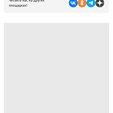
Читайте нас на других
площадках!