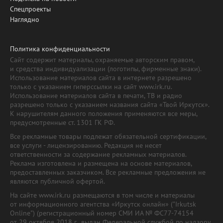
Спецпроекты
Наглядно
Политика конфиденциальности
Сайт содержит материалы, охраняемые авторским правом,
и средства индивидуализации (логотипы, фирменные знаки).
Использование материалов сайта в интернете разрешено
только с указанием гиперссылки на сайт www.irk.ru.
Использование материалов сайта в печати, ТВ и радио
разрешено только с указанием названия сайта «Твой Иркутск».
К нарушителям данного положения применяются все меры,
предусмотренные ст. 1301 ГК РФ.
Все рекламные товары подлежат обязательной сертификации,
все услуги - лицензированию. Редакция не несет
ответственности за содержание рекламных материалов.
Реклама изготовлена и размещена на основе материалов,
предоставленных заказчиком. Все рекламные предложения не
являются публичной офертой.
На сайте www.irk.ru размещаются в том числе и материалы
от информационного агентства «Иркутск онлайн» ("Irkutsk
Online") (регистрационный номер СМИ ИА № ФС77-74154
от 29 октября 2018 г., выдан Федеральной службой по надзору