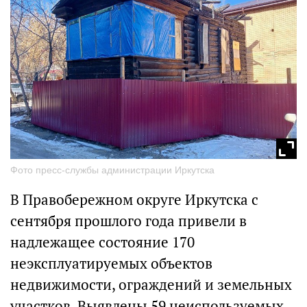
Фото пресс-службы администрации Иркутска
В Правобережном округе Иркутска с
сентября прошлого года привели в
надлежащее состояние 170
неэксплуатируемых объектов
недвижимости, ограждений и земельных
участков. Выявлены 59 неиспользуемых