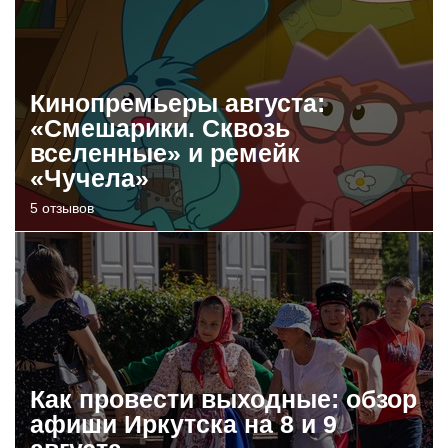
Кинопремьеры августа:
«Смешарики. Сквозь
вселенные» и ремейк
«Чучела»
5 отзывов
Как провести выходные: обзор
афиши Иркутска на 8 и 9