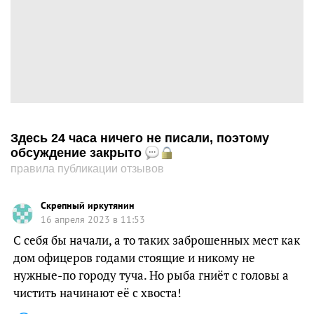
Здесь 24 часа ничего не писали, поэтому
обсуждение закрыто
правила публикации отзывов
Скрепный иркутянин
16 апреля 2023 в 11:53
С себя бы начали, а то таких заброшенных мест как
дом офицеров годами стоящие и никому не
нужные-по городу туча. Но рыба гниёт с головы а
чистить начинают её с хвоста!