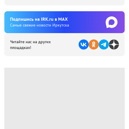
Подпишиcь на IRK.ru в MAX
Cамые свежие новости Иркутска
Читайте нас на других
площадках!