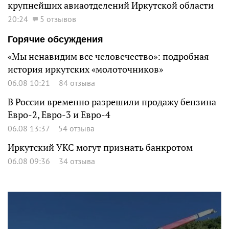
крупнейших авиаотделений Иркутской области
20:24
5 отзывов
Горячие обсуждения
«Мы ненавидим все человечество»: подробная
история иркутских «молоточников»
06.08 10:21
84 отзыва
В России временно разрешили продажу бензина
Евро-2, Евро-3 и Евро-4
06.08 13:37
54 отзыва
Иркутский УКС могут признать банкротом
06.08 09:36
34 отзыва