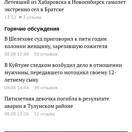
Летевший из Хабаровска в Новосибирск самолет
экстренно сел в Братске
13:52
3 отзыва
Горячие обсуждения
В Шелехове суд приговорил к пяти годам
колонии женщину, зарезавшую сожителя
08.08 17:49
50 отзывов
В Куйтуне следком возбудил дело в отношении
мужчины, передавшего мотоцикл своему 12-
летнему сыну
08.08 14:44
39 отзывов
Пятилетняя девочка погибла в результате
аварии в Тулунском районе
08.08 13:26
32 отзыва