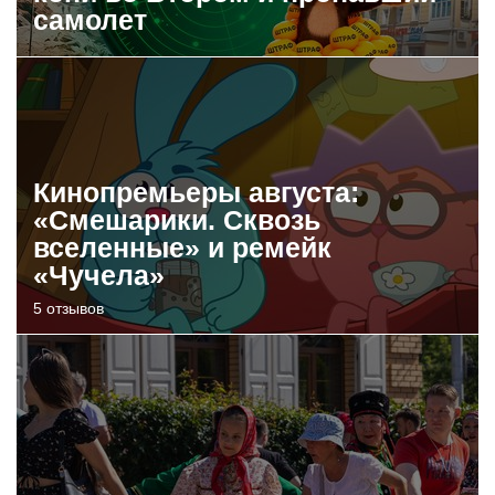
самолет
Кинопремьеры августа:
«Смешарики. Сквозь
вселенные» и ремейк
«Чучела»
5 отзывов