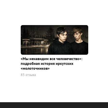
«Мы ненавидим все человечество»:
подробная история иркутских
«молоточников»
83 отзыва