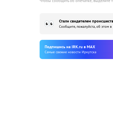
Чтобы сообщить об опечатке, выделите 
Стали свидетелем происшеств
Сообщите, пожалуйста, об этом в
Подпишиcь на IRK.ru в MAX
Cамые свежие новости Иркутска