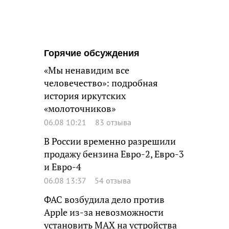
Горячие обсуждения
«Мы ненавидим все
человечество»: подробная
история иркутских
«молоточников»
06.08 10:21
83 отзыва
В России временно разрешили
продажу бензина Евро-2, Евро-3
и Евро-4
06.08 13:37
54 отзыва
ФАС возбудила дело против
Apple из-за невозможности
установить MAX на устройства