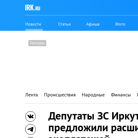
Новости
Статьи
Афиша
Фото
Лента
Происшествия
Народные
Финансы
Депутаты ЗС Ирку
предложили расши