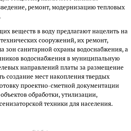
зведение, ремонт, модернизацию тепловых
.
щих веществ в воду предлагают нацелить на
технических сооружений, их ремонт,
а зон санитарной охраны водоснабжения, а
очников водоснабжения в муниципальную
целевых направлений платы за размещение
ь создание мест накопления твердых
готовку проектно-сметной документации
 объектов обработки, утилизации,
сенизаторской техники для населения.