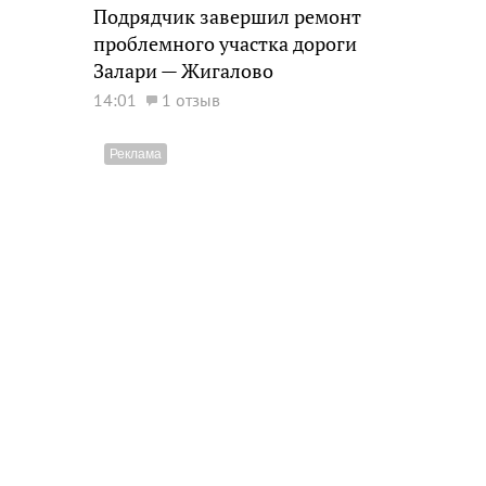
Подрядчик завершил ремонт
проблемного участка дороги
Залари — Жигалово
14:01
1 отзыв