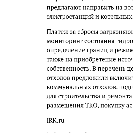
предлагают направить на во
электростанций и котельных
Платеж за сбросы загрязняю
мониторинг состояния гидро
определение границ и режим
также на приобретение ист
собственность. В перечень 
отходов предложили включит
коммунальных отходов, под
для строительства и ремонта
размещения ТКО, покупку ас
IRK.ru