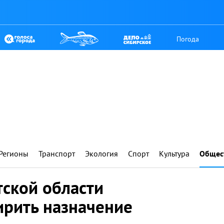
Погода
Регионы
Транспорт
Экология
Спорт
Культура
Общес
тской области
рить назначение