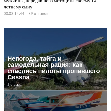
мужчины, передавшего мотоцикл своему 12-
летнему сыну
08.08 14:44
39 отзывов
Непогода, тайга и
самодельная рация: как
спаслись пилоты пропавшего
Cessna
2 отзыва