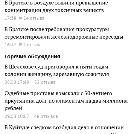
В Братске в воздухе вывили превышение
концентрации двух токсичных веществ
17:38
24 отзыва
В Братске после требования прокуратуры
отремонтировали железнодорожные переезды
16:47
2 отзыва
Горячие обсуждения
В Шелехове суд приговорил к пяти годам
колонии женщину, зарезавшую сожителя
08.08 17:49
52 отзыва
Судебные приставы взыскали с 50-летнего
иркутянина долг по алиментам на два миллиона
рублей
09.08 10:07
48 отзывов
В Куйтуне следком возбудил дело в отношении