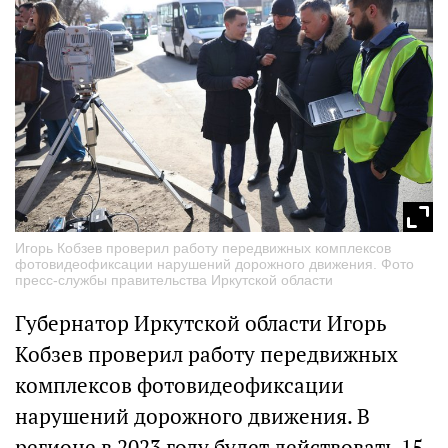
Игорь Кобзев проверил работу передвижных комплексов
фотовидеофиксации нарушений дорожного движения. Фото
пресс-службы правительства Иркутской области
Губернатор Иркутской области Игорь
Кобзев проверил работу передвижных
комплексов фотовидеофиксации
нарушений дорожного движения. В
регионе в 2023 году будет действовать 15