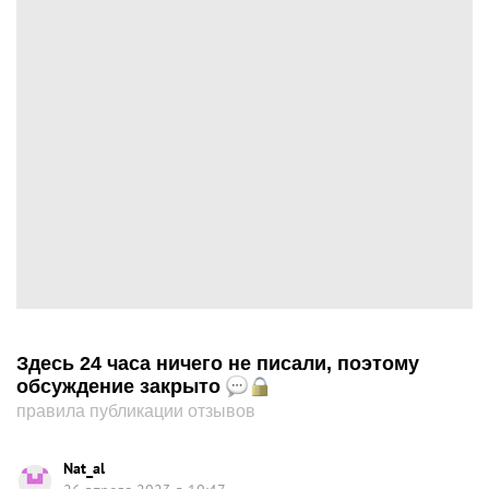
Здесь 24 часа ничего не писали, поэтому
обсуждение закрыто
правила публикации отзывов
Nat_al