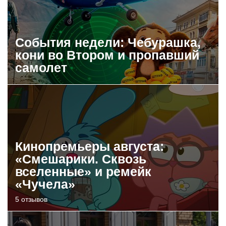
События недели: Чебурашка,
кони во Втором и пропавший
самолет
Кинопремьеры августа:
«Смешарики. Сквозь
вселенные» и ремейк
«Чучела»
5 отзывов