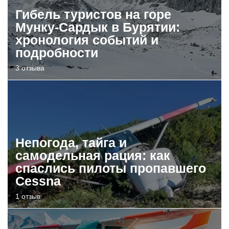
Гибель туристов на горе
Мунку-Сардык в Бурятии:
хронология событий и
подробности
3 отзыва
Непогода, тайга и
самодельная рация: как
спаслись пилоты пропавшего
Cessna
1 отзыв