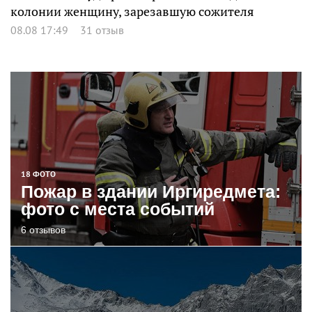
колонии женщину, зарезавшую сожителя
08.08 17:49
31 отзыв
18 ФОТО
Пожар в здании Иргиредмета:
фото с места событий
6 отзывов