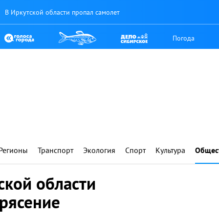
В Иркутской области пропал самолет
Погода
Регионы
Транспорт
Экология
Спорт
Культура
Общес
ской области
рясение