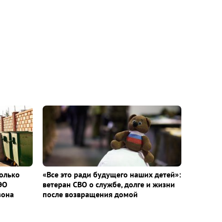
колько
«Все это ради будущего наших детей»:
ЭО
ветеран СВО о службе, долге и жизни
зона
после возвращения домой