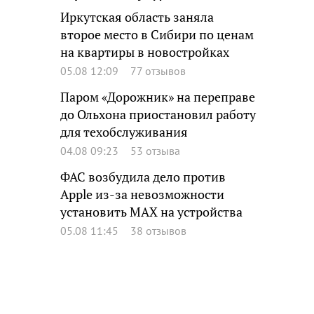
Иркутская область заняла
второе место в Сибири по ценам
на квартиры в новостройках
05.08 12:09
77 отзывов
Паром «Дорожник» на переправе
до Ольхона приостановил работу
для техобслуживания
04.08 09:23
53 отзыва
ФАС возбудила дело против
Apple из-за невозможности
установить MAX на устройства
05.08 11:45
38 отзывов