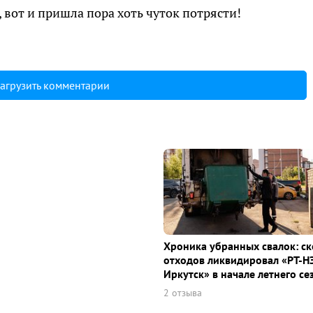
 вот и пришла пора хоть чуток потрясти!
агрузить комментарии
Хроника убранных свалок: с
отходов ликвидировал «РТ-Н
Иркутск» в начале летнего се
2 отзыва