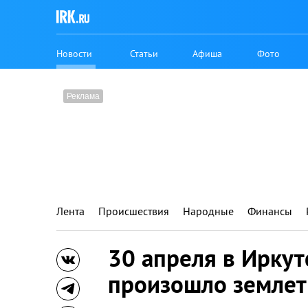
Новости
Статьи
Афиша
Фото
Лента
Происшествия
Народные
Финансы
30 апреля в Иркут
произошло землет