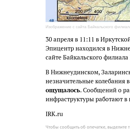
Изображение с сайта Байкальского филиа
30 апреля в 11:11 в Иркутск
Эпицентр находился в Нижне
сайте Байкальского филиала
В Нижнеудинском, Заларинс
незначительные колебания в 
ощущалось
. Сообщений о р
инфраструктуры работают в
IRK.ru
Чтобы сообщить об опечатке, выделите 