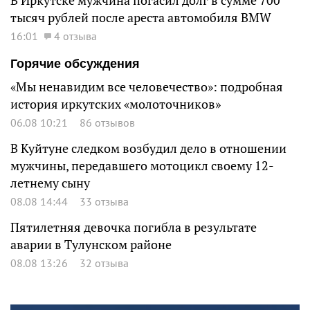
В Иркутске мужчина погасил долг в сумме 700
тысяч рублей после ареста автомобиля BMW
16:01
4 отзыва
Горячие обсуждения
«Мы ненавидим все человечество»: подробная
история иркутских «молоточников»
06.08 10:21
86 отзывов
В Куйтуне следком возбудил дело в отношении
мужчины, передавшего мотоцикл своему 12-
летнему сыну
08.08 14:44
33 отзыва
Пятилетняя девочка погибла в результате
аварии в Тулунском районе
08.08 13:26
32 отзыва