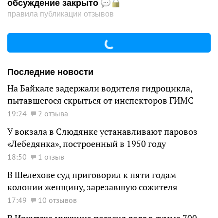
обсуждение закрыто
правила публикации отзывов
Последние новости
На Байкале задержали водителя гидроцикла,
пытавшегося скрыться от инспекторов ГИМС
19:24
2 отзыва
У вокзала в Слюдянке устанавливают паровоз
«Лебедянка», построенный в 1950 году
18:50
1 отзыв
В Шелехове суд приговорил к пяти годам
колонии женщину, зарезавшую сожителя
17:49
10 отзывов