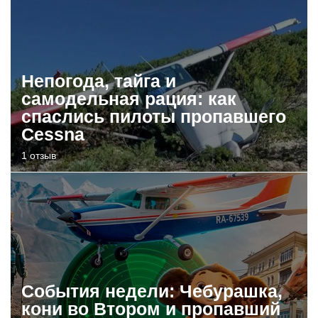
Непогода, тайга и
самодельная рация: как
спаслись пилоты пропавшего
Cessna
1 отзыв
События недели: Чебурашка,
кони во Втором и пропавший