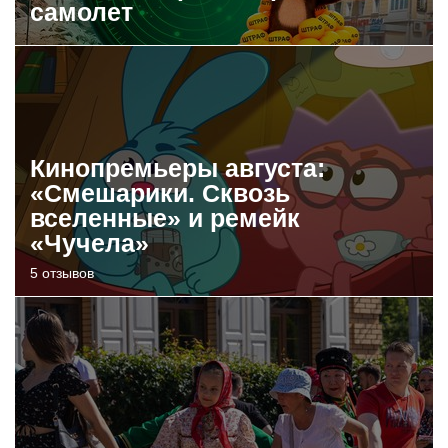
самолет
Кинопремьеры августа:
«Смешарики. Сквозь
вселенные» и ремейк
«Чучела»
5 отзывов