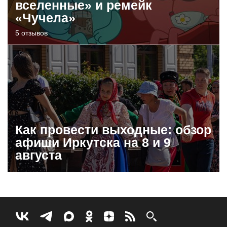
вселенные» и ремейк
«Чучела»
5 отзывов
Как провести выходные: обзор
афиши Иркутска на 8 и 9
августа