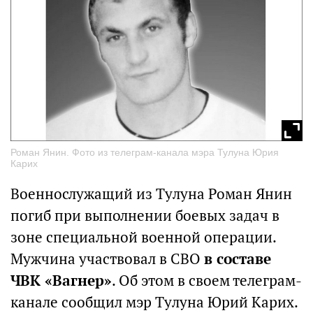
Роман Янин. Фото из телеграм-канала мэра Тулуна Юрия
Карих
Военнослужащий из Тулуна Роман Янин
погиб при выполнении боевых задач в
зоне специальной военной операции.
Мужчина участвовал в СВО
в составе
ЧВК «Вагнер»
. Об этом в своем телеграм-
канале сообщил мэр Тулуна Юрий Карих.