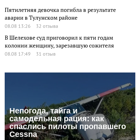
Пятилетняя девочка погибла в результате
аварии в Тулунском районе
08.08 13:26
32 отзыва
В Шелехове суд приговорил к пяти годам
колонии женщину, зарезавшую сожителя
08.08 17:49
31 отзыв
Непогода, тайга и
самодельная рация: как
спаслись пилоты пропавшего
Cessna