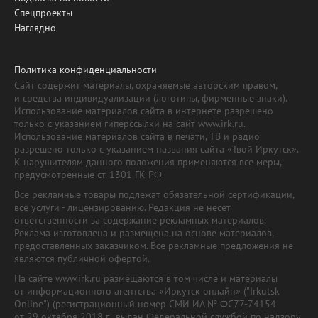
Спецпроекты
Наглядно
Политика конфиденциальности
Сайт содержит материалы, охраняемые авторским правом,
и средства индивидуализации (логотипы, фирменные знаки).
Использование материалов сайта в интернете разрешено
только с указанием гиперссылки на сайт www.irk.ru.
Использование материалов сайта в печати, ТВ и радио
разрешено только с указанием названия сайта «Твой Иркутск».
К нарушителям данного положения применяются все меры,
предусмотренные ст. 1301 ГК РФ.
Все рекламные товары подлежат обязательной сертификации,
все услуги - лицензированию. Редакция не несет
ответственности за содержание рекламных материалов.
Реклама изготовлена и размещена на основе материалов,
предоставленных заказчиком. Все рекламные предложения не
являются публичной офертой.
На сайте www.irk.ru размещаются в том числе и материалы
от информационного агентства «Иркутск онлайн» ("Irkutsk
Online") (регистрационный номер СМИ ИА № ФС77-74154
от 29 октября 2018 г., выдан Федеральной службой по надзору