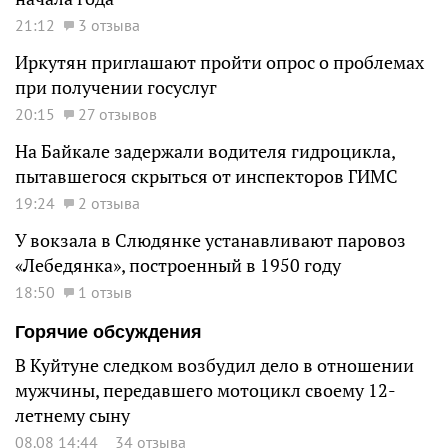
21:12
3 отзыва
Иркутян приглашают пройти опрос о проблемах
при получении госуслуг
20:15
27 отзывов
На Байкале задержали водителя гидроцикла,
пытавшегося скрыться от инспекторов ГИМС
19:24
2 отзыва
У вокзала в Слюдянке устанавливают паровоз
«Лебедянка», построенный в 1950 году
18:50
1 отзыв
Горячие обсуждения
В Куйтуне следком возбудил дело в отношении
мужчины, передавшего мотоцикл своему 12-
летнему сыну
08.08 14:44
34 отзыва