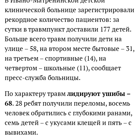
В Ивано-Матренинской детской
клинической больнице зарегистрировали
рекордное количество пациентов: за
сутки в травмпункт доставили 177 детей.
Больше всего травм получили дети на
улице – 58, на втором месте бытовые – 31,
на третьем – спортивные (14), на
четвертом – школьные (11), сообщает
пресс-служба больницы.
По характеру травм
лидируют ушибы –
68
. 28 ребят получили переломы, восемь
человек обратились с глубокими ранами,
семь детей – с укусами клещей и пять – с
вывихами.