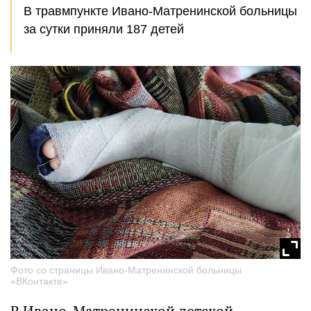
В травмпункте Ивано-Матренинской больницы
за сутки приняли 187 детей
Фото со страницы Ивано-Матренинской больницы
«ВКонтакте»