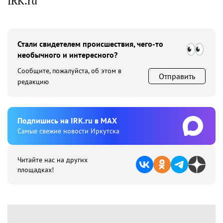
IRK.ru
Стали свидетелем происшествия, чего-то
необычного и интересного?
Сообщите, пожалуйста, об этом в
Отправить
редакцию
Подпишиcь на IRK.ru в MAX
Cамые свежие новости Иркутска
Читайте нас на других
площадках!