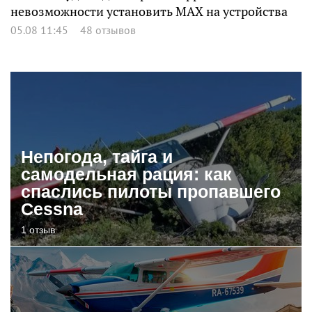
невозможности установить MAX на устройства
05.08 11:45
48 отзывов
Непогода, тайга и
самодельная рация: как
спаслись пилоты пропавшего
Cessna
1 отзыв