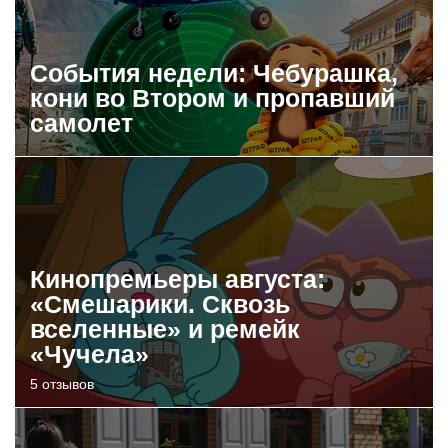
События недели: Чебурашка,
кони во Втором и пропавший
самолет
Кинопремьеры августа:
«Смешарики. Сквозь
вселенные» и ремейк
«Чучела»
5 отзывов