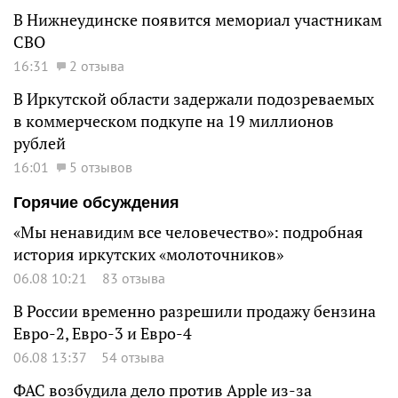
В Нижнеудинске появится мемориал участникам
СВО
16:31
2 отзыва
В Иркутской области задержали подозреваемых
в коммерческом подкупе на 19 миллионов
рублей
16:01
5 отзывов
Горячие обсуждения
«Мы ненавидим все человечество»: подробная
история иркутских «молоточников»
06.08 10:21
83 отзыва
В России временно разрешили продажу бензина
Евро-2, Евро-3 и Евро-4
06.08 13:37
54 отзыва
ФАС возбудила дело против Apple из-за